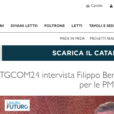
Carrello
NI
DIVANI LETTO
POLTRONE
LETTI
TAVOLI E SED
MADE IN MEDA
PROGETTI REA
TGCOM24 intervista Filippo Bert
per le PM