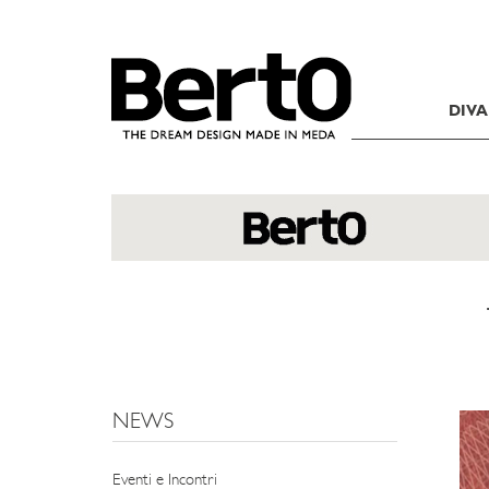
SKIP TO CONTENT
DIVA
NEWS
Eventi e Incontri