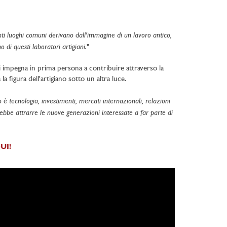
anti luoghi comuni derivano dall'immagine di un lavoro antico,
 di questi laboratori artigiani.
"
i impegna in prima persona a contribuire attraverso la
a figura dell'artigiano sotto un altra luce.
 è tecnologia, investimenti, mercati internazionali, relazioni
rebbe attrarre le nuove generazioni interessate a far parte di
QUI!