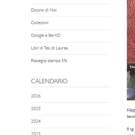
Dicono di Noi
Collezioni
Google e BertO
Libri e Tesi di Laurea
Rassegna stampa 5%
CALENDARIO
2026
2025
Filip
lavo
2024
Il t
2023