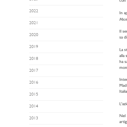
con
2022
In a
Micel
2021
Il s
2020
sa d
2019
La s
alla
2018
ha s
mon
2017
Inte
2016
Made
Italia
2015
L'az
2014
Nel 
2013
arti