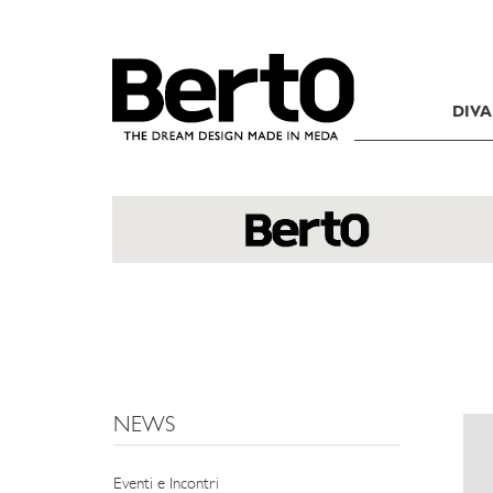
SKIP TO CONTENT
DIVA
NEWS
Eventi e Incontri