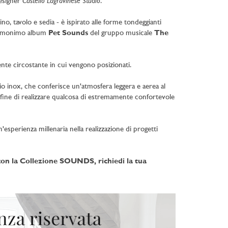
Castello Lagravinese Studio
designer
.
ino, tavolo e sedia - è ispirato alle forme tondeggianti
l'omonimo album
Pet Sounds
del gruppo musicale
The
ente circostante in cui vengono posizionati.
iaio inox, che conferisce un'atmosfera leggera e aerea al
l fine di realizzare qualcosa di estremamente confortevole
'esperienza millenaria nella realizzazione di progetti
con la Collezione SOUNDS, richiedi la tua