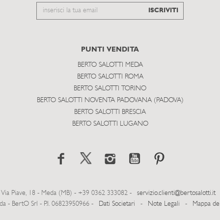
Email
ISCRIVITI
to
subscribe
PUNTI VENDITA
BERTO SALOTTI MEDA
BERTO SALOTTI ROMA
BERTO SALOTTI TORINO
BERTO SALOTTI NOVENTA PADOVANA (PADOVA)
BERTO SALOTTI BRESCIA
BERTO SALOTTI LUGANO
Via Piave, 18 - Meda (MB) - +39 0362 333082 -
servizio.clienti@bertosalotti.it
- BertO Srl - P.I. 06823950966 -
Dati Societari
-
Note Legali
-
Mappa del