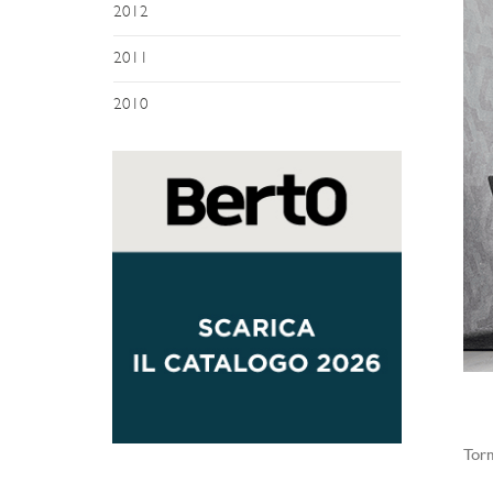
2012
2011
2010
Torn