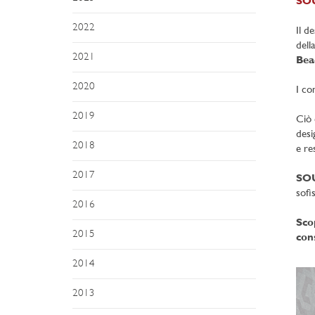
SO
2022
Il d
dell
2021
Bea
2020
I co
2019
Ciò 
desi
2018
e re
2017
SO
sofis
2016
Sco
2015
con
2014
2013