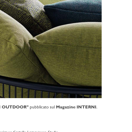
I OUTDOOR"
pubblicato sul
Magazine
INTERNI
.