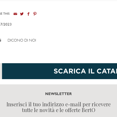
E THIS
07/2023
G
DICONO DI NOI
NEWSLETTER
Inserisci il tuo indirizzo e-mail per ricevere
tutte le novità e le offerte BertO