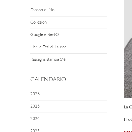
Dicono di Noi
Collezioni
Google e BertO
Libri e Tesi di Laurea
Rassegna stampa 5%
CALENDARIO
2026
2025
La
C
2024
Prot
2023