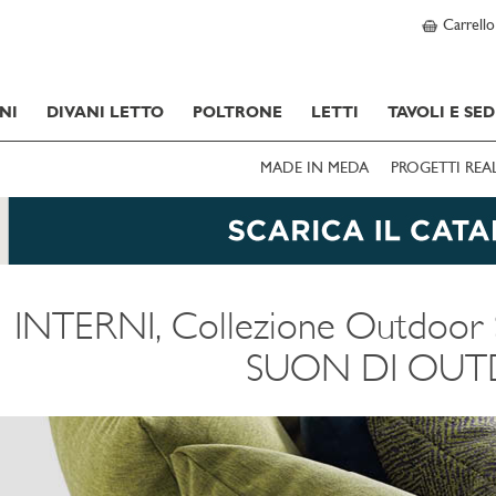
Carrello
NI
DIVANI LETTO
POLTRONE
LETTI
TAVOLI E SED
MADE IN MEDA
PROGETTI REA
INTERNI, Collezione Outdoor
SUON DI OU