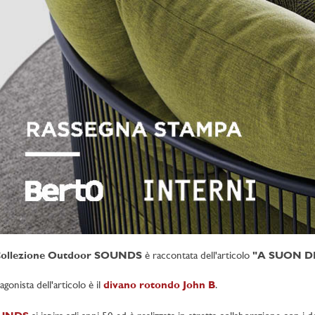
ollezione Outdoor SOUNDS
è raccontata dell'articolo
"A SUON D
agonista dell'articolo è il
divano rotondo John B
.