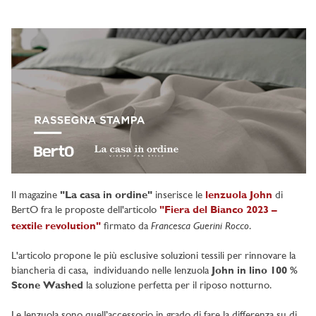
Il magazine
"La casa in ordine"
inserisce le
lenzuola John
di
BertO fra le proposte dell'articolo
"Fiera del Bianco 2023 –
Francesca Guerini Rocco
textile revolution"
firmato da
.
L'articolo propone le più esclusive soluzioni tessili per rinnovare la
biancheria di casa, individuando nelle lenzuola
John in lino 100 %
Stone Washed
la soluzione perfetta per il riposo notturno.
Le lenzuola sono quell’accessorio in grado di fare la differenza su di