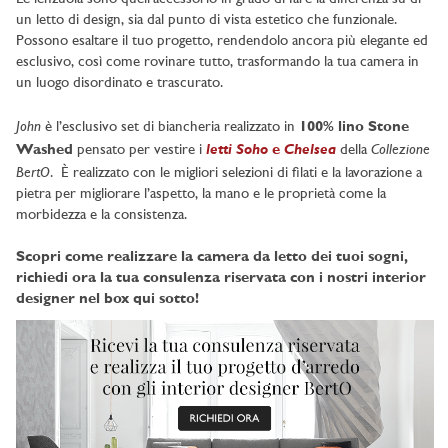
un letto di design, sia dal punto di vista estetico che funzionale.
Possono esaltare il tuo progetto, rendendolo ancora più elegante ed
esclusivo, così come rovinare tutto, trasformando la tua camera in
un luogo disordinato e trascurato.
John
è l’esclusivo set di biancheria realizzato in
100% lino Stone
letti Soho
Chelsea
Collezione
Washed
pensato per vestire i
e
della
BertO
. È realizzato con le migliori selezioni di filati e la lavorazione a
pietra per migliorare l’aspetto, la mano e le proprietà come la
morbidezza e la consistenza.
Scopri come realizzare la camera da letto dei tuoi sogni,
richiedi ora la tua consulenza riservata con i nostri interior
designer nel box qui sotto!