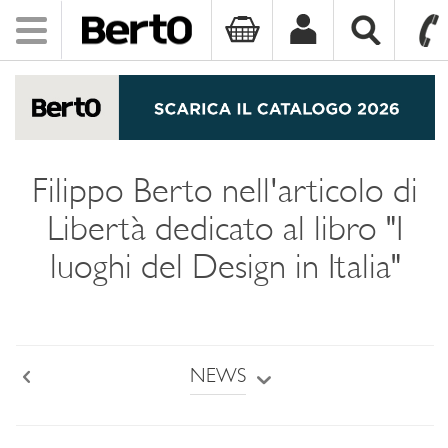
Toggle
navigation
SKIP TO CONTENT
Filippo Berto nell'articolo di
Libertà dedicato al libro "I
luoghi del Design in Italia"
NEWS
Back