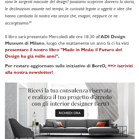
sono le sorgenti nascoste del design? possiamo scoprirne davvero la storia,
le declinazioni assunte nel tempo, le curiosità legate a oggetti e idee che
hanno cambiato la nostra vita senza che, magari, neppure ce ne
accorgessimo?"
Il libro sarà presentato Mercoledì alle ore 18.30 all'
ADI Design
Museum di Milano
, luogo che esattamente un anno fa ci ha visti
presentare il nostro libro "Made in Meda: il Futuro del
Design ha già mille anni"
.
Per restare aggiornato sulle iniziative di BertO,
==> iscriviti
alla nostra newsletter!