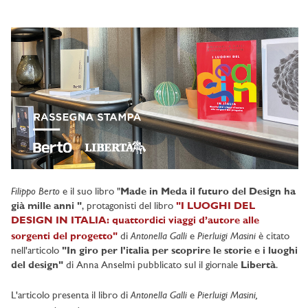
Filippo Berto
e il suo libro "
Made in Meda il futuro del Design ha
già mille anni "
, protagonisti del libro
"I LUOGHI DEL
DESIGN IN ITALIA
: quattordici viaggi d’autore alle
Antonella Galli
Pierluigi Masini
sorgenti del progetto"
di
e
è citato
nell'articolo
"In giro per l'italia per scoprire le storie e i luoghi
del design"
di Anna Anselmi pubblicato sul il giornale
Libertà
.
Antonella Galli
Pierluigi Masini,
L'articolo presenta il libro di
e