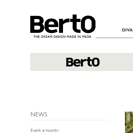
SKIP TO CONTENT
DIVA
NEWS
Eventi e Incontri