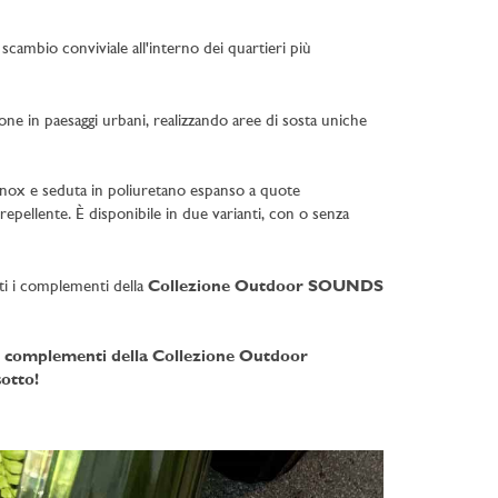
scambio conviviale all'interno dei quartieri più
zione in paesaggi urbani, realizzando aree di sosta uniche
io inox e seduta in poliuretano espanso a quote
epellente. È disponibile in due varianti, con o senza
ti i complementi della
Collezione Outdoor SOUNDS
i i complementi della Collezione Outdoor
otto!