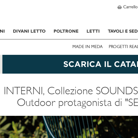
Carrello
NI
DIVANI LETTO
POLTRONE
LETTI
TAVOLI E SED
MADE IN MEDA
PROGETTI REA
INTERNI, Collezione SOUNDS B
Outdoor protagonista di "