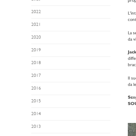
prop
2022
L'in
cont
2021
La s
2020
da v
2019
Jac
diff
2018
brac
2017
Il s
da l
2016
Sco
2015
SOU
2014
2013