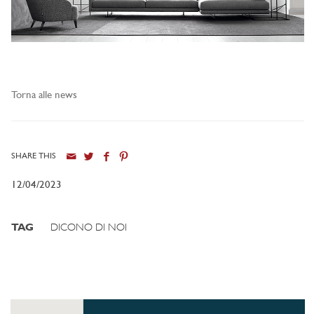
Torna alle news
SHARE THIS
12/04/2023
TAG
DICONO DI NOI