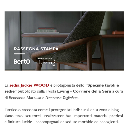
La
sedia Jackie WOOD
è protagonista dello
"Speciale tavoli e
sedie"
pubblicato sulla rivista
Living - Corriere della Sera
a cura
Benedetto Marzullo
Francesca Tagliabue
di
e
.
L'articolo racconta come i protagonisti indiscussi della zona dining
siano: tavoli scultorei - realizzatcon basi importanti, materiali preziosi
e finiture lucide - accompagnati da sedute morbide ed accoglienti.