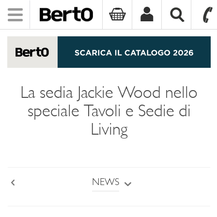
Toggle
navigation
SKIP TO CONTENT
La sedia Jackie Wood nello
speciale Tavoli e Sedie di
Living
NEWS
Back