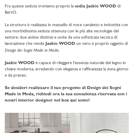
Fra queste sedute troviamo proprio la
sedia Jackie WOOD
di
BertO.
La struttura è realizzata in massello di noce canaletto e imbottita con
una morbidissima seduta ottenuta con le più alte tecnologie del
settore: due anime distinte e unite da una sofisticata tecnica di
lavorazione che rende
Jackie WOOD
un vero e proprio oggetto di
Design dei Sogni Made in Meda
.
Jackie WOOD
è capace di rileggere l’essenza naturale del legno in
chiave moderna, arredando con eleganza e raffinatezza la zona giorno
e da pranzo.
Se desideri realizzare il tuo progetto di Design dei Sogni
Made in Meda, richiedi ora la tua consulenza riservata con i
nostri interior designer nel box qui sotto!