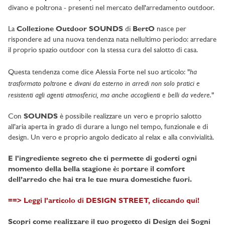
divano e poltrona - presenti nel mercato dell'arredamento outdoor.
La
Collezione Outdoor SOUNDS
di
BertO
nasce per
rispondere ad una nuova tendenza nata nellultimo periodo: arredare
il proprio spazio outdoor con la stessa cura del salotto di casa.
ha
Questa tendenza come dice Alessia Forte nel suo articolo: "
trasformato poltrone e divani da esterno in arredi non solo pratici e
resistenti agli agenti atmosferici, ma anche accoglienti e belli da vedere.
"
Con
SOUNDS
è possibile realizzare un vero e proprio salotto
all’aria aperta in grado di durare a lungo nel tempo, funzionale e di
design. Un vero e proprio angolo dedicato al relax e alla convivialità.
E l'ingrediente segreto che ti permette di goderti ogni
momento della bella stagione è: portare il comfort
dell’arredo che hai tra le tue mura domestiche fuori.
==> Leggi l'articolo di DESIGN STREET, cliccando qui!
Scopri come realizzare il tuo progetto di Design dei Sogni