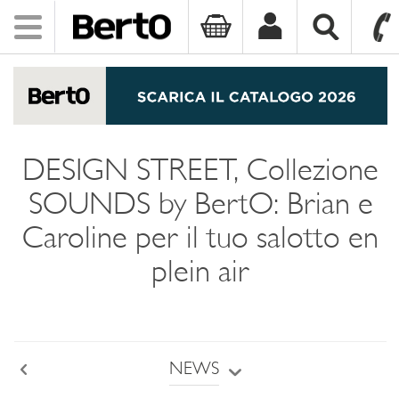
Toggle
navigation
SKIP TO CONTENT
DESIGN STREET, Collezione
SOUNDS by BertO: Brian e
Caroline per il tuo salotto en
plein air
NEWS
Back