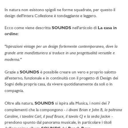
In natura non esistono spigoli ne forme squadrate, per questo il
design dell'intera Collezione è tondeggiante e leggero.
Ecco come viene descritta
SOUNDS
nell'articolo di
La casa in
ordine
:
Ispirazioni vintage per un design fortemente contemporaneo, dove la
"
grande arte manifatturiera si traduce in una progettualità versatile e
moderna."
Grazie a
SOUNDS
è possibile creare un vero e proprio salotto
all'esterno, funzionale e in continuità con il progetto di Design dei
Sogni della propria casa, da vivere quotidianamente da soli o in
compagnia.
Oltre alla natura,
SOUNDS
si ispira alla Musica, i nomi dei 7
i divani Brian e John B, la poltrona
complementi che la compongono -
Caroline, i tavolini Carl, il pouf Bruce, il tavolo CJ e la sedia Jackie
-
prendono spunto dal panorama musicale, in particolare i titoli