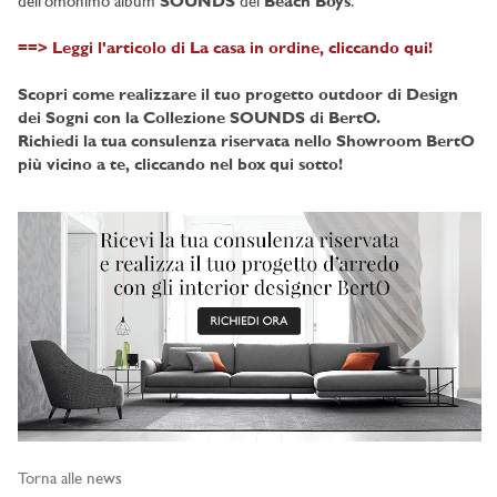
dell'omonimo album
SOUNDS
dei
Beach Boys
.
==> Leggi l'articolo di La casa in ordine, cliccando qui!
Scopri come realizzare il tuo progetto outdoor di Design
dei Sogni con la Collezione SOUNDS di BertO.
Richiedi la tua consulenza riservata nello Showroom BertO
più vicino a te, cliccando nel box qui sotto!
Torna alle news