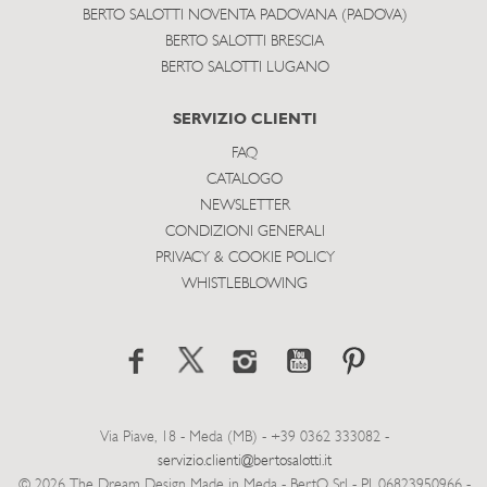
BERTO SALOTTI NOVENTA PADOVANA (PADOVA)
BERTO SALOTTI BRESCIA
BERTO SALOTTI LUGANO
SERVIZIO CLIENTI
FAQ
CATALOGO
NEWSLETTER
CONDIZIONI GENERALI
PRIVACY & COOKIE POLICY
WHISTLEBLOWING
Via Piave, 18 - Meda (MB) - +39 0362 333082 -
servizio.clienti@bertosalotti.it
© 2026 The Dream Design Made in Meda - BertO Srl - P.I. 06823950966 -