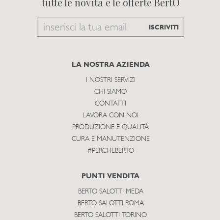
tutte le novità e le offerte BertO
Email
ISCRIVITI
to
subscribe
LA NOSTRA AZIENDA
I NOSTRI SERVIZI
CHI SIAMO
CONTATTI
LAVORA CON NOI
PRODUZIONE E QUALITÀ
CURA E MANUTENZIONE
#PERCHEBERTO
PUNTI VENDITA
BERTO SALOTTI MEDA
BERTO SALOTTI ROMA
BERTO SALOTTI TORINO