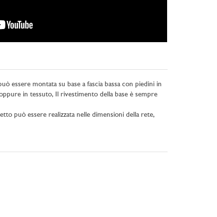
può essere montata su base a fascia bassa con piedini in
e oppure in tessuto, Il rivestimento della base è sempre
letto può essere realizzata nelle dimensioni della rete,