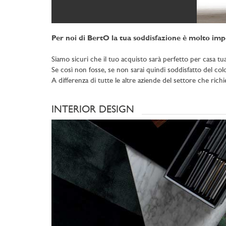
Per noi di BertO la tua soddisfazione è molto imp
Siamo sicuri che il tuo acquisto sarà perfetto per casa tua
Se così non fosse, se non sarai quindi soddisfatto del color
A differenza di tutte le altre aziende del settore che rich
INTERIOR DESIGN