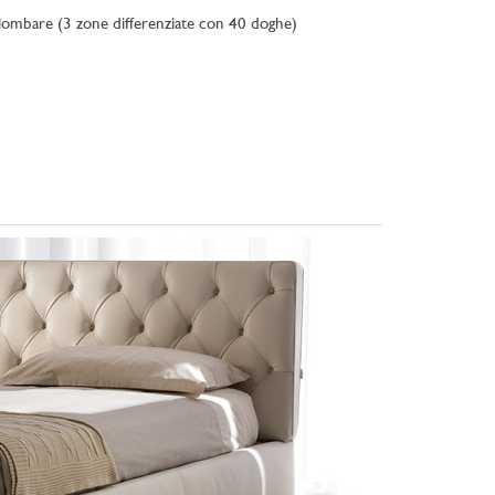
na lombare (3 zone differenziate con 40 doghe)