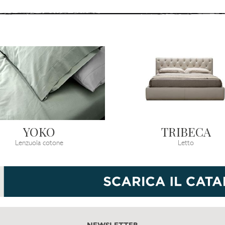
YOKO
TRIBECA
Lenzuola cotone
Letto