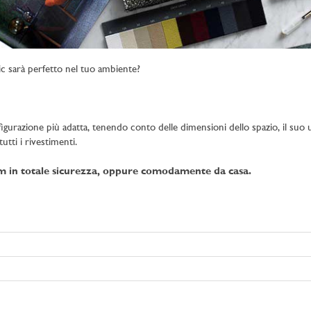
c sarà perfetto nel tuo ambiente?
figurazione più adatta, tenendo conto delle dimensioni dello spazio, il suo uti
utti i rivestimenti.
om in totale sicurezza, oppure comodamente da casa.