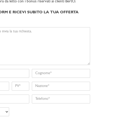
a da letto con i bonus riservati ai clienti BertO.
ORM E RICEVI SUBITO LA TUA OFFERTA
Cognome
Nome
Nazione
Telefono