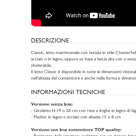
DESCRIZIONE
Classic, letto matrimoniale con testata in stile Chesterf
acciaio o in legno, oppure su base a fascia alta con o senz
sfoderabile.
Il letto Classic è disponibile in tutte le dimensioni visio
nell’altezza del contenitore e anche nella forma e dimensi
INFORMAZIONI TECNICHE
Versione senza box:
- Giroletto H.19 o 28 cm con rete a doghe in legno di fagg
- Piedini: in legno o acciaio con altezza 15 o 8 cm
Versione con box contenitore TOP quality: