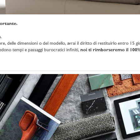
ortante.
.
e, delle dimensioni o del modello, avrai il diritto di restituirlo entro 15 gio
iedono tempi e passaggi burocratici infiniti,
noi ti rimborseremo il 100%