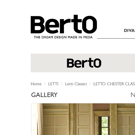
SKIP TO CONTENT
DIVA
Home
LETTI
Letti Classici
LETTO CHESTER CLAS
GALLERY
N