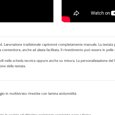
ield. Lavorazione tradizionale capitonnè completamente manuale. La testata 
a contenitore, anche ad alzata facilitata. Il rivestimento può essere in pell
nabili nella scheda tecnica oppure anche su misura. La personalizzazione del 
one della testata.
io in multistrato rivestite con lamina antiumidità