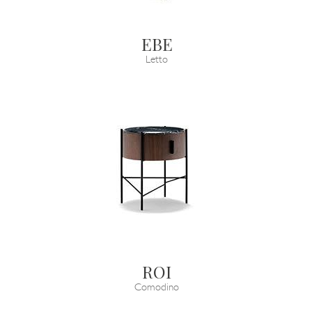
EBE
Letto
ROI
Comodino