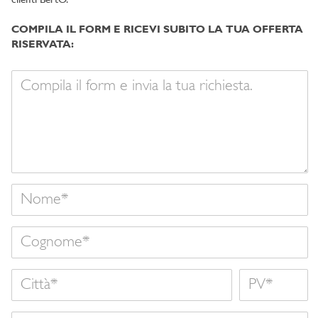
clienti BertO.
COMPILA IL FORM E RICEVI SUBITO LA TUA OFFERTA
RISERVATA:
Il
tuo
messaggio
Nome
Cognome
Città
Nome