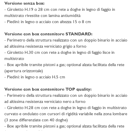
Versione senza box:
- Giroletto H.19 o 28 cm con rete a doghe in legno di faggio in
multistrato rivestite con lamina antiumidità
- Piedini: in legno o acciaio con altezza 15 o 8 cm
Versione con box contenitore STANDARD:
- Perimetro della struttura realizzato con un doppio binario in acciaio
ad altissima resistenza verniciato grigio a forno
- Giroletto H.30 cm con rete a doghe in legno di faggio lisce in
multistrato
- Box apribile tramite pistoni a gas; optional alzata facilitata della rete
(apertura orizzontale)
- Piedini: in legno o acciaio H.5 cm
Versione con box contenitore TOP quality:
- Perimetro della struttura realizzato con un doppio binario in acciaio
ad altissima resistenza verniciato nero a forno
- Giroletto H.28 cm con rete a doghe in legno di faggio in multistrato
curvato e ondulato con cursori di rigidità variabile nella zona lombare
(3 zone differenziate con 40 doghe)
- Box apribile tramite pistoni a gas; optional alzata facilitata della rete