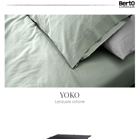
YOKO
Lenzuola cotone