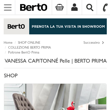
Toggle
navigation
SKIP TO CONTENT
Home
SHOP ONLINE
Successivo
COLLEZIONE BERTO PRIMA
Poltrone BertO Prima
VANESSA CAPITONNÉ Pelle | BERTO PRIMA
SHOP