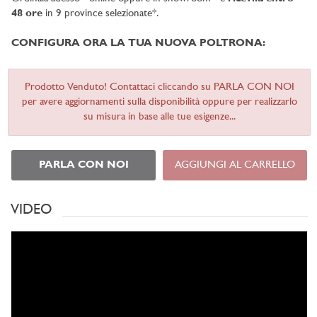
48 ore
in 9 province selezionate*.
CONFIGURA ORA LA TUA NUOVA POLTRONA:
Prodotto Venduto! Contattaci cliccando su PARLA CON NOI
per avere aggiornamenti sulla disponibilità oppure per realizzarlo
su misura in base alle tue esigenze...
PARLA CON NOI
AGGIUNGI AL CARRELLO
VIDEO