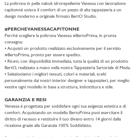
La poltrona in pelle nabuk idrorepellente Vanessa con lavorazione
capitonné unisce il comfort di un pezzo di alta tappezzeria a un
design moderno e originale firmato BertO Studio.
#PERCHEVANESSACAPITONNE
Perché scegliere la poltrona Vanessa #BertoPrima, in pronta
consegna:
• Acquisti un prodotto realizzato esclusivamente per il servizio
#BertoPrima, pronto per essere spedito.
• Ricevi, con disponibilità immediata, tutta la qualità di un prodotto
BertO, realizzato a mano nella nostra Tappezzeria Sartoriale di Meda.
• Selezioniamo i migliori tessuti, colori e materiali, scelti
personalmente dai nostri interior designer e tappezzieri, per meglio
vestire ogni modello in base a struttura, imbottitura e stile.
GARANZIA E RESI
Venessa è progettata per soddisfare ogni tua esigenza estetica e di
comfort. Acquistando un modello BertoPrima puoi esercitare il
diritto di recesso e restituire il tuo divano entro 14 giorni dalla
ricezione grazie alla Garanzia 100% Soddisfatto.