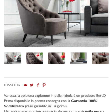
SHARE THIS
Vanessa, la poltrona capitonné in pelle nabuk, è un prodotto BertO
Prima disponibile in pronta consegna con la
Garanzia
100%
Soddisfatto
(reso garantito in 14 giorni).
Ordinala adesso - online oppure in showroom - e
ricevila entro