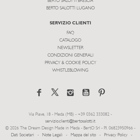
BERTO SALOTTI BRESCIA
BERTO SALOTTI LUGANO
SERVIZIO CLIENTI
FAQ
CATALOGO
NEWSLETTER
CONDIZIONI GENERALI
PRIVACY & COOKIE POLICY
WHISTLEBLOWING
Via Piave, 18 - Meda (MB) - +39 0362 333082 -
servizio.clienti@bertosalotti.it
© 2026 The Dream Design Made in Meda - BertO Srl - P.I. 06823950966 -
Dati Societari
-
Note Legali
-
Mappa del sito
-
Privacy Policy
-