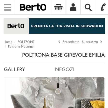
Toggle
navigation
SKIP TO CONTENT
Home
POLTRONE
Precedente
Successivo
Poltrone Moderne
POLTRONA BASE GIREVOLE EMILIA
GALLERY
NEGOZI