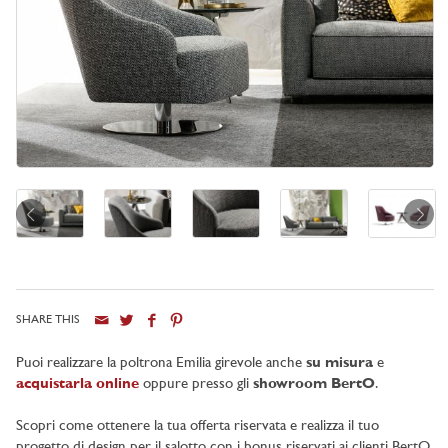
SHARE THIS
Puoi realizzare la poltrona Emilia girevole anche
su misura
e
acquistarla online
oppure presso gli
showroom BertO
.
Scopri come ottenere la tua offerta riservata e realizza il tuo
progetto di design per il salotto con i bonus riservati ai clienti BertO.