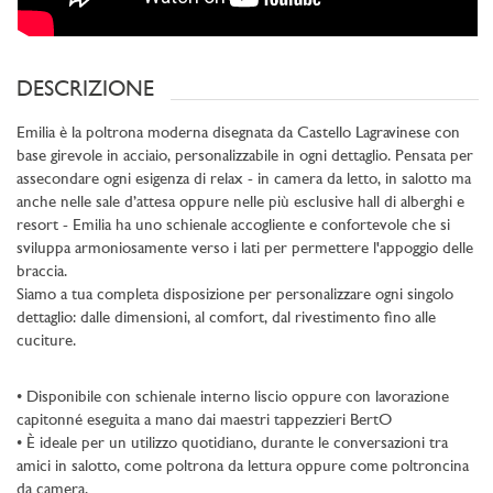
DESCRIZIONE
Emilia è la poltrona moderna disegnata da Castello Lagravinese con
base girevole in acciaio, personalizzabile in ogni dettaglio. Pensata per
assecondare ogni esigenza di relax - in camera da letto, in salotto ma
anche nelle sale d’attesa oppure nelle più esclusive hall di alberghi e
resort - Emilia ha uno schienale accogliente e confortevole che si
sviluppa armoniosamente verso i lati per permettere l'appoggio delle
braccia.
Siamo a tua completa disposizione per personalizzare ogni singolo
dettaglio: dalle dimensioni, al comfort, dal rivestimento fino alle
cuciture.
• Disponibile con schienale interno liscio oppure con lavorazione
capitonné eseguita a mano dai maestri tappezzieri BertO
• È ideale per un utilizzo quotidiano, durante le conversazioni tra
amici in salotto, come poltrona da lettura oppure come poltroncina
da camera.