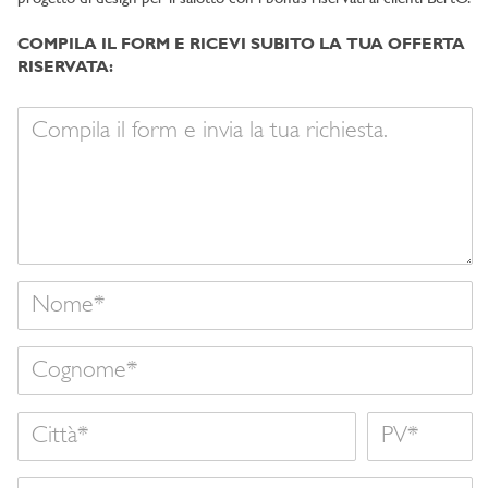
COMPILA IL FORM E RICEVI SUBITO LA TUA OFFERTA
RISERVATA:
Il
tuo
messaggio
Nome
Cognome
Città
Nome
Nazione