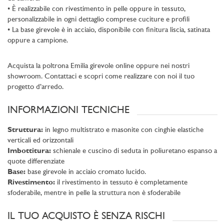
• È realizzabile con rivestimento in pelle oppure in tessuto,
personalizzabile in ogni dettaglio comprese cuciture e profili
• La base girevole è in acciaio, disponibile con finitura liscia, satinata
oppure a campione.
Acquista la poltrona Emilia girevole online oppure nei nostri
showroom. Contattaci e scopri come realizzare con noi il tuo
progetto d’arredo.
INFORMAZIONI TECNICHE
Struttura:
in legno multistrato e masonite con cinghie elastiche
verticali ed orizzontali
Imbottitura:
schienale e cuscino di seduta in poliuretano espanso a
quote differenziate
Base:
base girevole in acciaio cromato lucido.
Rivestimento:
il rivestimento in tessuto è completamente
sfoderabile, mentre in pelle la struttura non è sfoderabile
IL TUO ACQUISTO È SENZA RISCHI