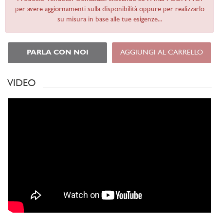
per avere aggiornamenti sulla disponibilità oppure per realizzarlo
su misura in base alle tue esigenze...
PARLA CON NOI
AGGIUNGI AL CARRELLO
VIDEO