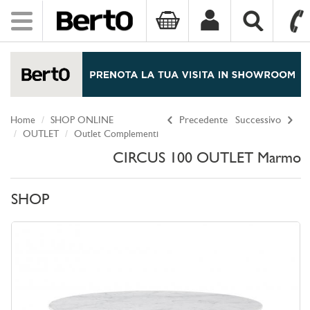
Toggle
navigation
SKIP TO CONTENT
Home
SHOP ONLINE
Precedente
Successivo
OUTLET
Outlet Complementi
CIRCUS 100 OUTLET Marmo
SHOP