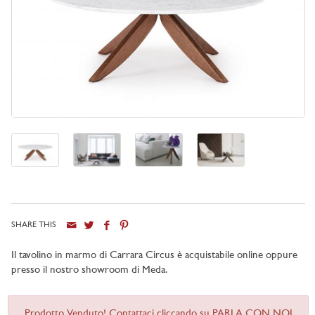
SHARE THIS
Il tavolino in marmo di Carrara Circus è acquistabile online oppure
presso il nostro showroom di Meda.
Prodotto Venduto! Contattaci cliccando su PARLA CON NOI