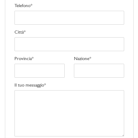
Telefono*
Città*
Provincia*
Nazione*
Il tuo messaggio*