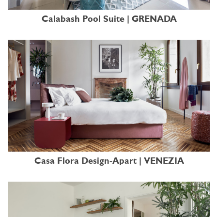
Calabash Pool Suite | GRENADA
Casa Flora Design-Apart | VENEZIA