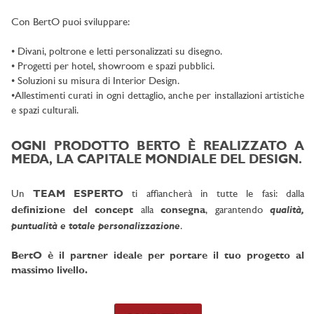
Con BertO puoi sviluppare
:
• Divani, poltrone e letti personalizzati su disegno.
• Progetti per hotel, showroom e spazi pubblici.
• Soluzioni su misura di Interior Design.
•Allestimenti curati in ogni dettaglio, anche per installazioni artistiche
e spazi culturali.
OGNI PRODOTTO BERTO È REALIZZATO A
MEDA, LA CAPITALE MONDIALE DEL DESIGN.
Un
TEAM ESPERTO
ti affiancherà in tutte le fasi: dalla
qualità,
definizione del concept
alla
consegna
, garantendo
puntualità e totale personalizzazione
.
BertO è il partner ideale per portare il tuo progetto al
massimo livello.