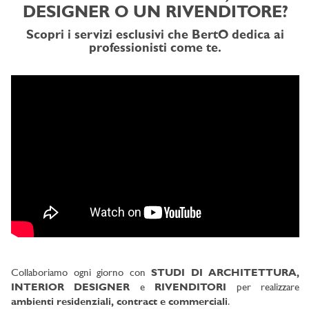
DESIGNER O UN RIVENDITORE?
Scopri i servizi esclusivi che BertO dedica ai
professionisti come te.
Collaboriamo ogni giorno con
STUDI DI ARCHITETTURA,
INTERIOR DESIGNER
e
RIVENDITORI
per realizzare
ambienti residenziali, contract e commerciali
.