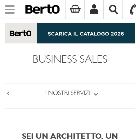
Toggle
navigation
SKIP TO CONTENT
BUSINESS SALES
I NOSTRI SERVIZI
Back
SEI UN ARCHITETTO, UN