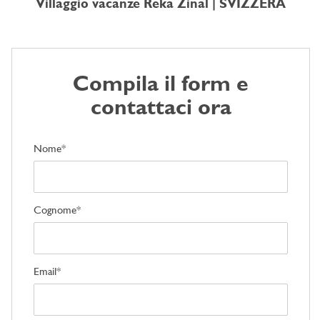
Villaggio vacanze Reka Zinal | SVIZZERA
Compila il form e
contattaci ora
Nome*
Cognome*
Email*