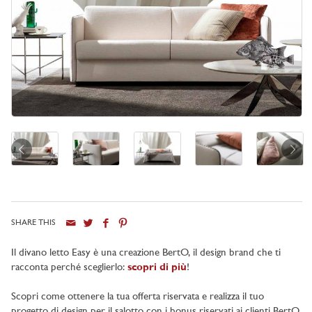
SHARE THIS
Il divano letto Easy è una creazione BertO, il design brand che ti
racconta perché sceglierlo:
scopri di più
!
Scopri come ottenere la tua offerta riservata e realizza il tuo
progetto di design per il salotto con i bonus riservati ai clienti BertO.