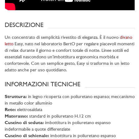
DESCRIZIONE
Un concentrato di semplicità rivestito di eleganza. È il nuovo
divano
letto
Easy, nato nel laboratorio BertO per regalare piacevoli momenti
di relax durante il giorno e comfort totale di notte. Linee sottili ed
essenziali nascondono un’imbottitura ergonomica morbida e
confortevole. Con un semplice gesto, Easy si trasforma in un letto
adatto anche per uso quotidiano.
INFORMAZIONI TECNICHE
Struttura:
in legno ricoperta con poliuretano espanso; meccanismo
in metallo color alluminio
Rete:
elettrosaldata
Materasso:
standard in poliuretano H.12 cm
Cuscino di seduta:
imbottitura in poliuretano espanso
indeformabile a quote differenziate
Cuscino di schienale:
imbottitura in poliuretano espanso