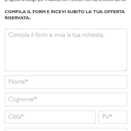
COMPILA IL FORM E RICEVI SUBITO LA TUA OFFERTA
RISERVATA:
Il
tuo
messaggio
Nome
Cognome
Città
Nome
Nazione