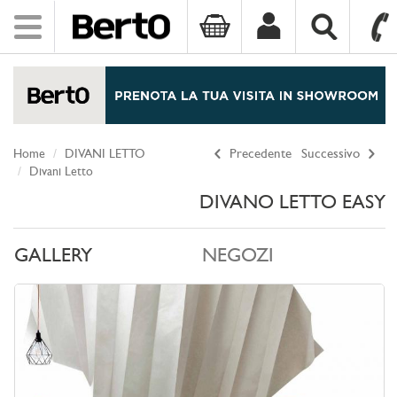
Toggle
navigation
SKIP TO CONTENT
Home
DIVANI LETTO
Precedente
Successivo
Divani Letto
DIVANO LETTO EASY
GALLERY
NEGOZI