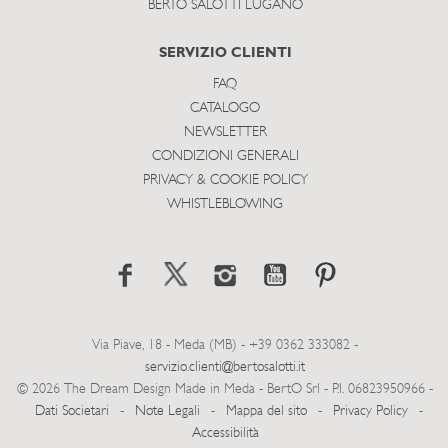
BERTO SALOTTI LUGANO
SERVIZIO CLIENTI
FAQ
CATALOGO
NEWSLETTER
CONDIZIONI GENERALI
PRIVACY & COOKIE POLICY
WHISTLEBLOWING
Via Piave, 18 - Meda (MB) - +39 0362 333082 -
servizio.clienti@bertosalotti.it
© 2026 The Dream Design Made in Meda - BertO Srl - P.I. 06823950966 -
Dati Societari
-
Note Legali
-
Mappa del sito
-
Privacy Policy
-
Accessibilità