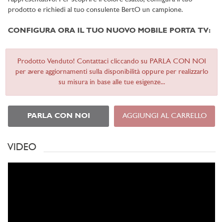
prodotto e richiedi al tuo consulente BertO un campione.
CONFIGURA ORA IL TUO NUOVO MOBILE PORTA TV:
Prodotto Venduto! Contattaci cliccando su PARLA CON NOI
per avere aggiornamenti sulla disponibilità oppure per realizzarlo
su misura in base alle tue esigenze...
PARLA CON NOI
AGGIUNGI AL CARRELLO
VIDEO