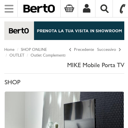
Toggle
navigation
SKIP TO CONTENT
Home
SHOP ONLINE
Precedente
Successivo
OUTLET
Outlet Complementi
MIKE Mobile Porta TV
SHOP