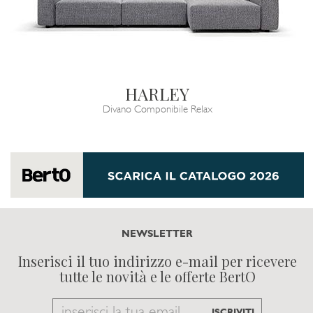
HARLEY
Divano Componibile Relax
NEWSLETTER
Inserisci il tuo indirizzo e-mail per ricevere
tutte le novità e le offerte BertO
Email
ISCRIVITI