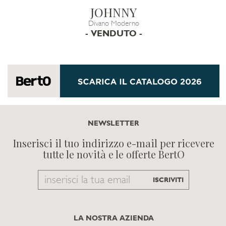
JOHNNY
Divano Moderno
- VENDUTO -
NEWSLETTER
Inserisci il tuo indirizzo e-mail per ricevere
tutte le novità e le offerte BertO
Email
ISCRIVITI
to
subscribe
LA NOSTRA AZIENDA