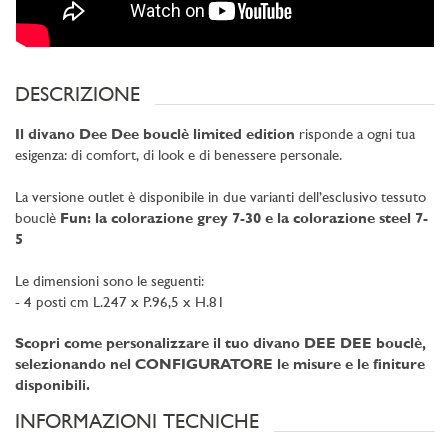
DESCRIZIONE
Il divano Dee Dee bouclè limited edition
risponde a ogni tua
esigenza: di comfort, di look e di benessere personale.
La versione outlet è disponibile in due varianti dell’esclusivo
tessuto
bouclè
Fun: la colorazione grey 7-30 e la colorazione steel 7-
5
Le dimensioni sono le seguenti:
- 4 posti cm L.247 x P.96,5 x H.81
Scopri come personalizzare il tuo divano DEE DEE bouclè,
selezionando nel CONFIGURATORE le misure e le finiture
disponibili.
INFORMAZIONI TECNICHE