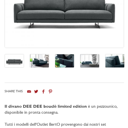
SHARE THIS
Il divano DEE DEE bouclè limited edition
è un pezzo
unico,
disponibile in pronta consegna.
Tutti i modelli dell'Outlet BertO provengono dai nostri set