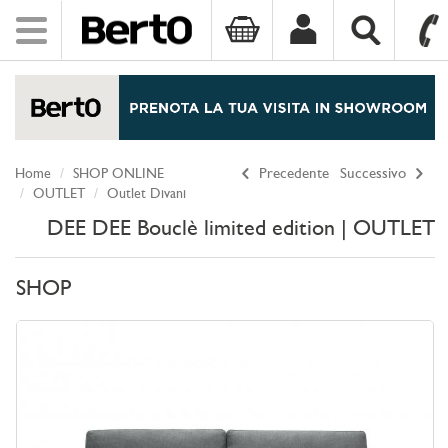
Toggle
navigation
SKIP TO CONTENT
Home
SHOP ONLINE
Precedente
Successivo
OUTLET
Outlet Divani
DEE DEE Bouclè limited edition | OUTLET
SHOP