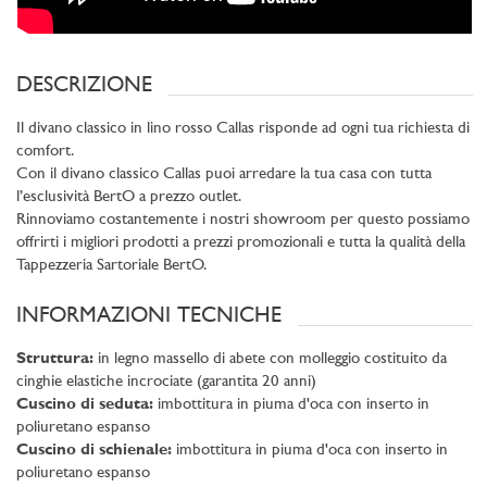
DESCRIZIONE
Il divano classico in lino rosso Callas risponde ad ogni tua richiesta di
comfort.
Con il divano classico Callas puoi arredare la tua casa con tutta
l’esclusività BertO a prezzo outlet.
Rinnoviamo costantemente i nostri showroom per questo possiamo
offrirti i migliori prodotti a prezzi promozionali e tutta la qualità della
Tappezzeria Sartoriale BertO.
INFORMAZIONI TECNICHE
Struttura:
in legno massello di abete con molleggio costituito da
cinghie elastiche incrociate (garantita 20 anni)
Cuscino di seduta:
imbottitura in piuma d'oca con inserto in
poliuretano espanso
Cuscino di schienale:
imbottitura in piuma d'oca con inserto in
poliuretano espanso