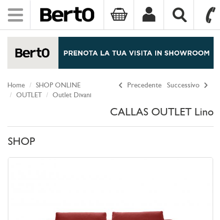
Toggle
navigation
SKIP TO CONTENT
Home
SHOP ONLINE
Precedente
Successivo
OUTLET
Outlet Divani
CALLAS OUTLET Lino
SHOP