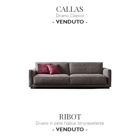
CALLAS
Divano Classico
- VENDUTO -
RIBOT
Divano in pelle Nabuk Idrorepellente
- VENDUTO -