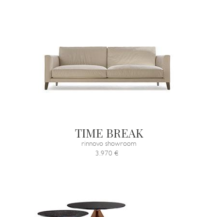
TIME BREAK
rinnovo showroom
3.970 €