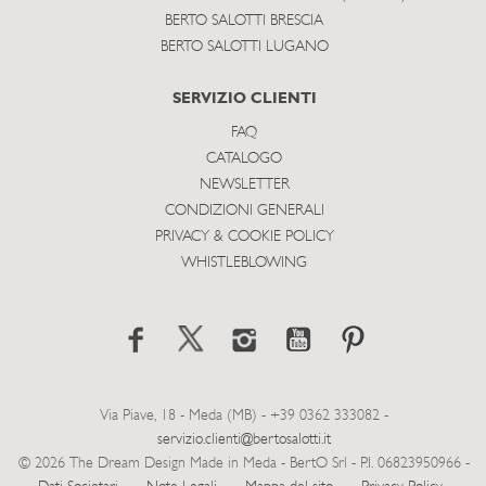
BERTO SALOTTI BRESCIA
BERTO SALOTTI LUGANO
SERVIZIO CLIENTI
FAQ
CATALOGO
NEWSLETTER
CONDIZIONI GENERALI
PRIVACY & COOKIE POLICY
WHISTLEBLOWING
Via Piave, 18 - Meda (MB) - +39 0362 333082 -
servizio.clienti@bertosalotti.it
© 2026 The Dream Design Made in Meda - BertO Srl - P.I. 06823950966 -