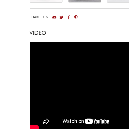
SHARE THIS
VIDEO