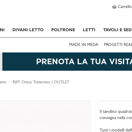
Carrello
NI
DIVANI LETTO
POLTRONE
LETTI
TAVOLI E SED
MADE IN MEDA
PROGETTI REA
enti
RIFF Onice Travertino | OUTLET
Il tavolino quadra
consegna nella con
Tutti i modelli de