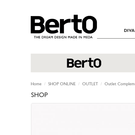
SKIP TO CONTENT
DIVA
Home
SHOP ONLINE
OUTLET
Outlet Complem
SHOP