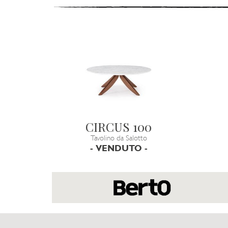
CIRCUS 100
Tavolino da Salotto
- VENDUTO -