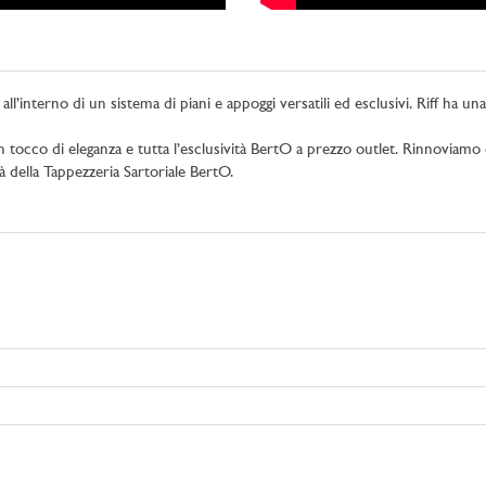
ll’interno di un sistema di piani e appoggi versatili ed esclusivi. Riff ha un
a un tocco di eleganza e tutta l’esclusività BertO a prezzo outlet. Rinnov
ità della Tappezzeria Sartoriale BertO.