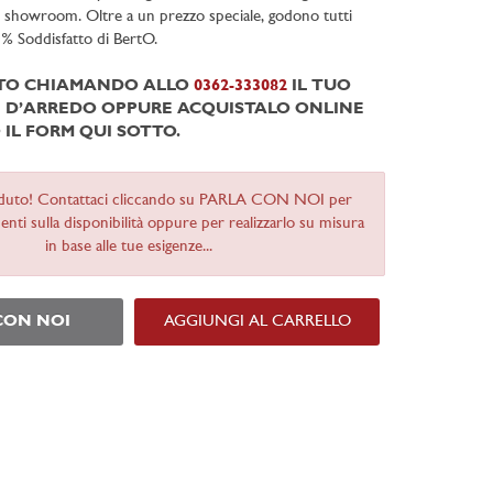
i showroom. Oltre a un prezzo speciale, godono tutti
0% Soddisfatto di BertO.
ITO CHIAMANDO ALLO
0362-333082
IL TUO
D’ARREDO OPPURE ACQUISTALO ONLINE
IL FORM QUI SOTTO.
duto! Contattaci cliccando su PARLA CON NOI per
nti sulla disponibilità oppure per realizzarlo su misura
in base alle tue esigenze...
CON NOI
AGGIUNGI AL CARRELLO