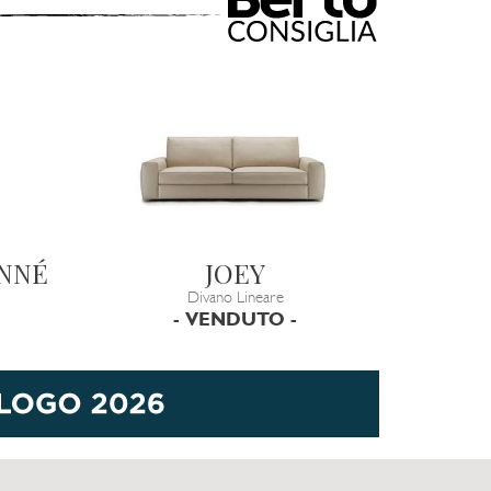
ONNÉ
JOEY
Divano Lineare
- VENDUTO -