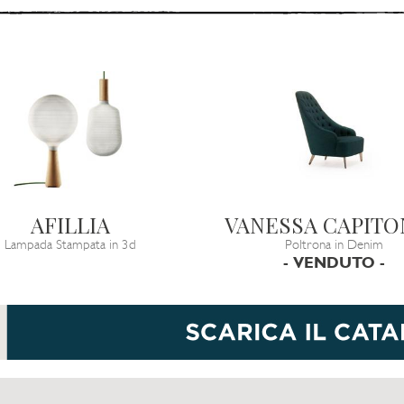
AFILLIA
VANESSA CAPIT
Lampada Stampata in 3d
Poltrona in Denim
- VENDUTO -