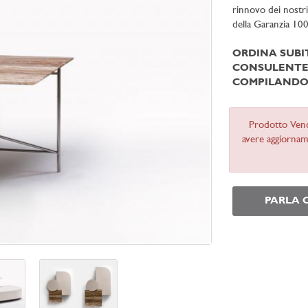
rinnovo dei nostr
della Garanzia 10
ORDINA SUB
CONSULENTE 
COMPILANDO 
Prodotto Ven
avere aggiorname
PARLA 