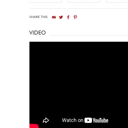
SHARE THIS
VIDEO