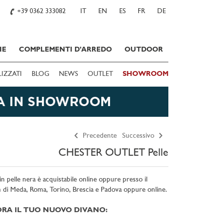
+39 0362 333082
IT
EN
ES
FR
DE
IE
COMPLEMENTI D'ARREDO
OUTDOOR
LIZZATI
BLOG
NEWS
OUTLET
SHOWROOM
Precedente
Successivo
CHESTER OUTLET Pelle
in pelle nera è acquistabile online oppure presso il
 di
Meda, Roma, Torino, Brescia e Padova oppure online
.
RA IL TUO NUOVO DIVANO: