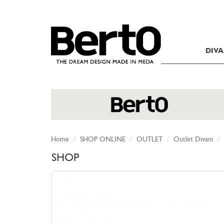
SKIP TO CONTENT
DIVA
Home
SHOP ONLINE
OUTLET
Outlet Divani
SHOP