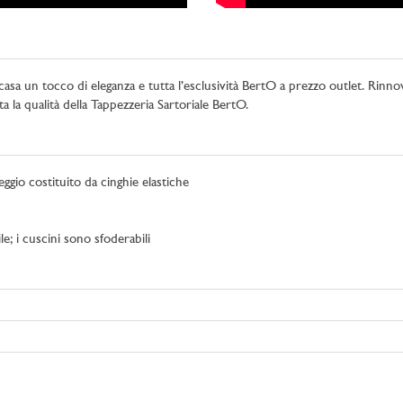
ua casa un tocco di eleganza e tutta l’esclusività BertO a prezzo outlet. 
ta la qualità della Tappezzeria Sartoriale BertO.
ggio costituito da cinghie elastiche
e; i cuscini sono sfoderabili