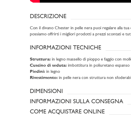
DESCRIZIONE
Con il divano Chester in pelle nera puoi regalare alla t
possiamo offrirti i migliori prodotti a prezzi scontati e tut
INFORMAZIONI TECNICHE
Struttura:
in legno massello di pioppo e faggio con molle
Cuscino di seduta:
imbottitura in poliuretano espanso
Piedini:
in legno
Rivestimento:
in pelle nera con struttura non sfoderabil
DIMENSIONI
INFORMAZIONI SULLA CONSEGNA
COME ACQUISTARE ONLINE