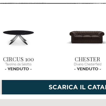
CIRCUS 100
CHESTER
Tavolino da Salotto
Divano Chesterfield
- VENDUTO -
- VENDUTO -