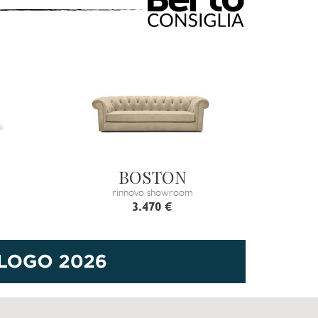
BOSTON
rinnovo showroom
3.470 €