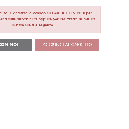
duto! Contattaci cliccando su PARLA CON NOI per
nti sulla disponibilità oppure per realizzarlo su misura
in base alle tue esigenze...
CON NOI
AGGIUNGI AL CARRELLO