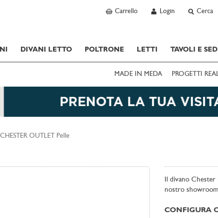
Carrello
Login
Cerca
NI
DIVANI LETTO
POLTRONE
LETTI
TAVOLI E SED
MADE IN MEDA
PROGETTI REA
CHESTER OUTLET Pelle
Il divano Chester 
nostro showroom
CONFIGURA O