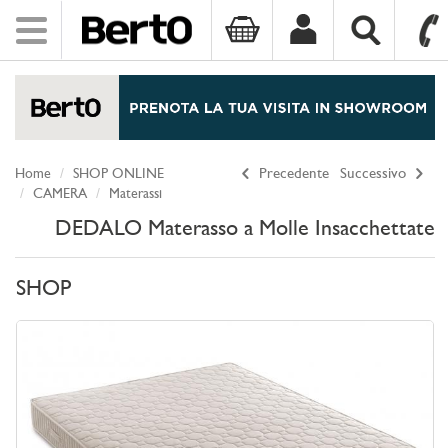
Toggle
navigation
SKIP TO CONTENT
Home
SHOP ONLINE
Precedente
Successivo
CAMERA
Materassi
DEDALO Materasso a Molle Insacchettate
SHOP