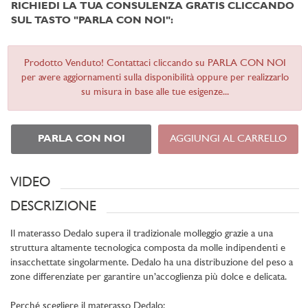
RICHIEDI LA TUA CONSULENZA GRATIS CLICCANDO
SUL TASTO "PARLA CON NOI":
Prodotto Venduto! Contattaci cliccando su PARLA CON NOI
per avere aggiornamenti sulla disponibilità oppure per realizzarlo
su misura in base alle tue esigenze...
PARLA CON NOI
AGGIUNGI AL CARRELLO
VIDEO
DESCRIZIONE
Il materasso Dedalo supera il tradizionale molleggio grazie a una
struttura altamente tecnologica composta da molle indipendenti e
insacchettate singolarmente. Dedalo ha una distribuzione del peso a
zone differenziate per garantire un’accoglienza più dolce e delicata.
Perché scegliere il materasso Dedalo: