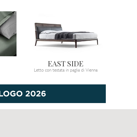
EAST SIDE
Letto con testata in paglia di Vienna