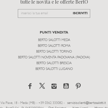
tutte le novità e le offerte BertO
Email
ISCRIVITI
to
subscribe
PUNTI VENDITA
BERTO SALOTTI MEDA
BERTO SALOTTI ROMA
BERTO SALOTTI TORINO
BERTO SALOTTI NOVENTA PADOVANA (PADOVA)
BERTO SALOTTI BRESCIA
BERTO SALOTTI LUGANO
Via Piave, 18 - Meda (MB) - +39 0362 333082 -
servizio.clienti@bertosalotti.it