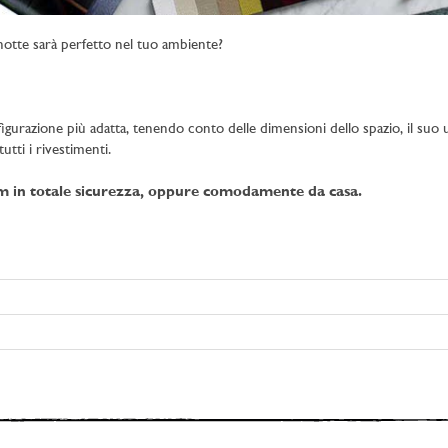
notte sarà perfetto nel tuo ambiente?
figurazione più adatta, tenendo conto delle dimensioni dello spazio, il suo uti
utti i rivestimenti.
om in totale sicurezza, oppure comodamente da casa.