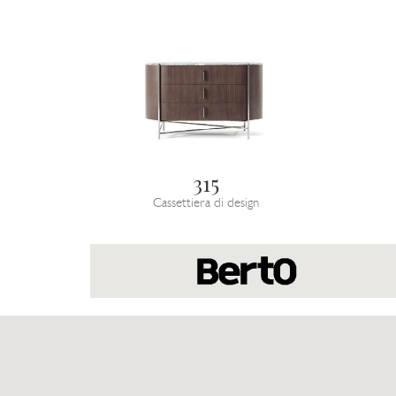
315
Cassettiera di design