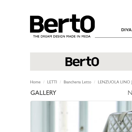
SKIP TO CONTENT
DIVA
Home
LETTI
Biancheria Letto
LENZUOLA LINO
GALLERY
N