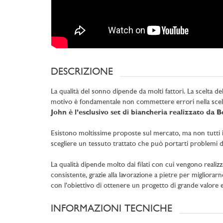
DESCRIZIONE
La qualità del sonno dipende da molti fattori. La scelta d
motivo è fondamentale non commettere errori nella scel
John è l’esclusivo set di biancheria realizzato d
Esistono moltissime proposte sul mercato, ma non tutti i co
scegliere un tessuto trattato che può portarti problemi di
La qualità dipende molto dai filati con cui vengono realizza
consistente, grazie alla lavorazione a pietre per migliorarn
con l’obiettivo di ottenere un progetto di grande valore e
INFORMAZIONI TECNICHE