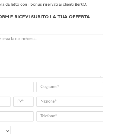
a da letto con i bonus riservati ai clienti BertO.
ORM E RICEVI SUBITO LA TUA OFFERTA
Cognome
Nome
Nazione
Telefono