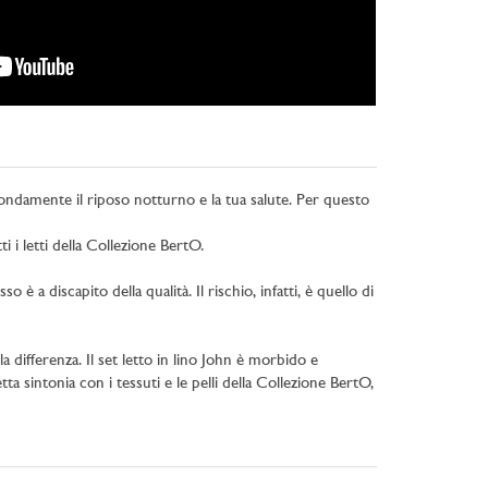
ofondamente il riposo notturno e la tua salute. Per questo
i i letti della Collezione BertO.
 a discapito della qualità. Il rischio, infatti, è quello di
la differenza. Il set letto in lino John è morbido e
tta sintonia con i tessuti e le pelli della Collezione BertO,