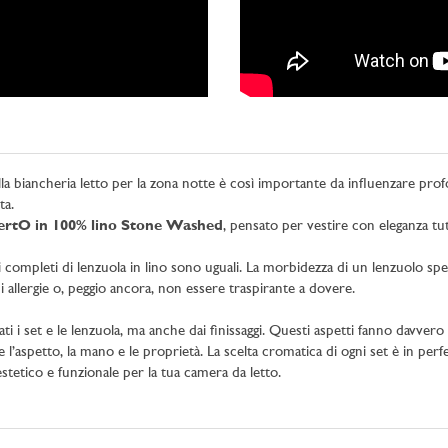
ella biancheria letto per la zona notte è così importante da influenzare pr
ta.
a BertO in 100% lino Stone Washed
, pensato per vestire con eleganza tutt
mpleti di lenzuola in lino sono uguali. La morbidezza di un lenzuolo spesso è
 allergie o, peggio ancora, non essere traspirante a dovere.
ti i set e le lenzuola, ma anche dai finissaggi. Questi aspetti fanno davvero 
e l’aspetto, la mano e le proprietà. La scelta cromatica di ogni set è in perfe
stetico e funzionale per la tua camera da letto.