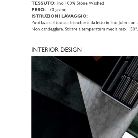
TESSUTO:
lino 100% Stone Washed
PESO:
170 gr/mq
ISTRUZIONI LAVAGGIO:
Puoi lavare il tuo set biancheria da letto in lino John c
Non candeggiare. Stirare a temperatura media max 150°.
INTERIOR DESIGN