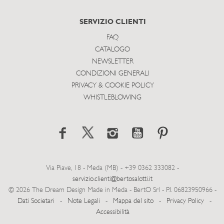
SERVIZIO CLIENTI
FAQ
CATALOGO
NEWSLETTER
CONDIZIONI GENERALI
PRIVACY & COOKIE POLICY
WHISTLEBLOWING
Via Piave, 18 - Meda (MB) - +39 0362 333082 -
servizio.clienti@bertosalotti.it
© 2026 The Dream Design Made in Meda - BertO Srl - P.I. 06823950966 -
Dati Societari
-
Note Legali
-
Mappa del sito
-
Privacy Policy
-
Accessibilità