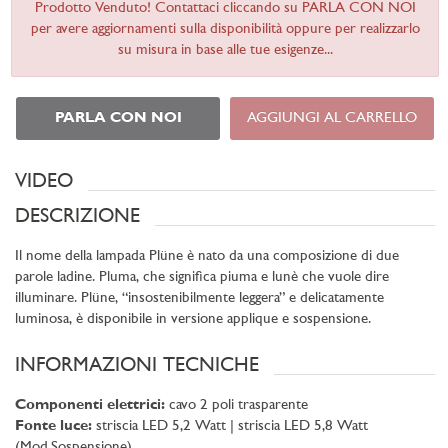
Prodotto Venduto! Contattaci cliccando su PARLA CON NOI
per avere aggiornamenti sulla disponibilità oppure per realizzarlo
su misura in base alle tue esigenze...
PARLA CON NOI
AGGIUNGI AL CARRELLO
VIDEO
DESCRIZIONE
Il nome della lampada Plüne è nato da una composizione di due
parole ladine. Pluma, che significa piuma e lunè che vuole dire
illuminare. Plüne, “insostenibilmente leggera” e delicatamente
luminosa, è disponibile in versione applique e sospensione.
INFORMAZIONI TECNICHE
Componenti elettrici:
cavo 2 poli trasparente
Fonte luce:
striscia LED 5,2 Watt | striscia LED 5,8 Watt
(Mod.Sospensione)