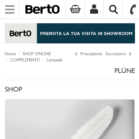
Toggle
navigation
SKIP TO CONTENT
Home
SHOP ONLINE
Precedente
Successivo
COMPLEMENTI
Lampade
PLÜNE
SHOP