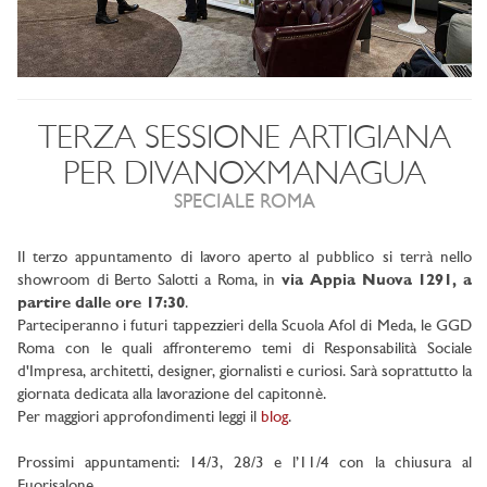
TERZA SESSIONE ARTIGIANA
PER DIVANOXMANAGUA
SPECIALE ROMA
Il terzo appuntamento di lavoro aperto al pubblico si terrà nello
showroom di Berto Salotti a Roma, in
via Appia Nuova 1291, a
partire dalle ore 17:30
.
Parteciperanno i futuri tappezzieri della Scuola Afol di Meda, le GGD
Roma con le quali affronteremo temi di Responsabilità Sociale
d'Impresa, architetti, designer, giornalisti e curiosi. Sarà soprattutto la
giornata dedicata alla lavorazione del capitonnè.
Per maggiori approfondimenti leggi il
blog
.
Prossimi appuntamenti: 14/3, 28/3 e l’11/4 con la chiusura al
Fuorisalone.