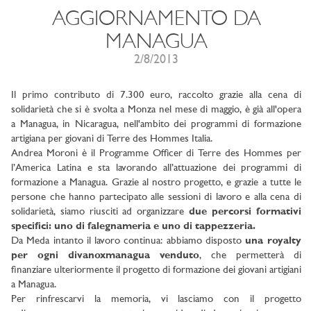
AGGIORNAMENTO DA
MANAGUA
2/8/2013
Il primo contributo di 7.300 euro, raccolto grazie alla cena di
solidarietà che si è svolta a Monza nel mese di maggio, è già all'opera
a Managua, in Nicaragua, nell'ambito dei programmi di formazione
artigiana per giovani di Terre des Hommes Italia.
Andrea Moroni è il Programme Officer di Terre des Hommes per
l’America Latina e sta lavorando all’attuazione dei programmi di
formazione a Managua. Grazie al nostro progetto, e grazie a tutte le
persone che hanno partecipato alle sessioni di lavoro e alla cena di
solidarietà, siamo riusciti ad organizzare
due percorsi formativi
specifici: uno di falegnameria e uno di tappezzeria.
Da Meda intanto il lavoro continua: abbiamo disposto
una royalty
per ogni divanoxmanagua venduto
, che permetterà di
finanziare ulteriormente il progetto di formazione dei giovani artigiani
a Managua.
Per rinfrescarvi la memoria, vi lasciamo con il progetto