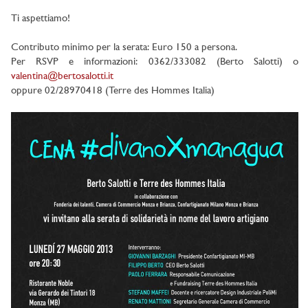
Ti aspettiamo!
Contributo minimo per la serata: Euro 150 a persona.
Per RSVP e informazioni: 0362/333082 (Berto Salotti) o
valentina@bertosalotti.it
oppure 02/28970418 (Terre des Hommes Italia)