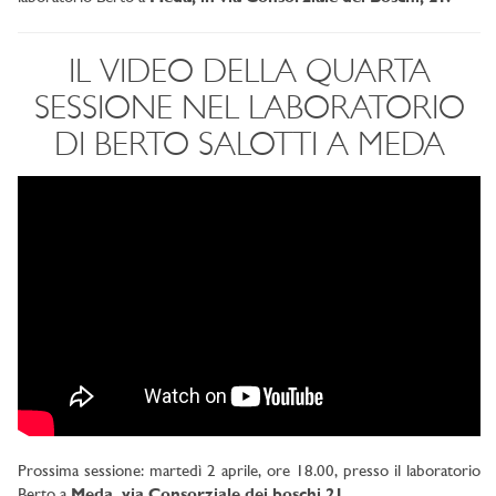
IL VIDEO DELLA QUARTA
SESSIONE NEL LABORATORIO
DI BERTO SALOTTI A MEDA
Prossima sessione: martedì 2 aprile, ore 18.00, presso il laboratorio
Berto a
Meda, via Consorziale dei boschi 21.