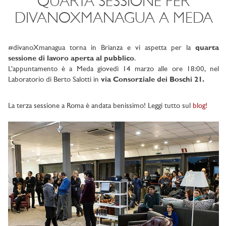
QUARTA SESSIONE PER
DIVANOXMANAGUA A MEDA
#divanoXmanagua torna in Brianza e vi aspetta per la
quarta
sessione di lavoro aperta al pubblico
.
L’appuntamento è a Meda giovedì 14 marzo alle ore 18:00, nel
Laboratorio di Berto Salotti in
via Consorziale dei Boschi 21.
La terza sessione a Roma è andata benissimo! Leggi tutto sul
blog!