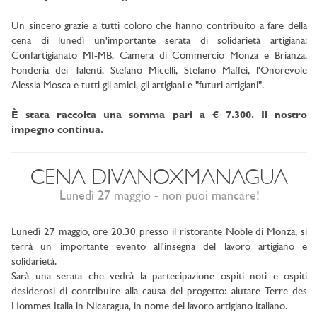
Un sincero grazie a tutti coloro che hanno contribuito a fare della
cena di lunedì un'importante serata di solidarietà artigiana:
Confartigianato MI-MB, Camera di Commercio Monza e Brianza,
Fonderia dei Talenti, Stefano Micelli, Stefano Maffei, l'Onorevole
Alessia Mosca e tutti gli amici, gli artigiani e "futuri artigiani".
È stata raccolta una somma pari a € 7.300. Il nostro
impegno continua.
CENA DIVANOXMANAGUA
Lunedì 27 maggio - non puoi mancare!
Lunedì 27 maggio, ore 20.30 presso il ristorante Noble di Monza, si
terrà un importante evento all'insegna del lavoro artigiano e
solidarietà.
Sarà una serata che vedrà la partecipazione ospiti noti e ospiti
desiderosi di contribuire alla causa del progetto: aiutare Terre des
Hommes Italia in Nicaragua, in nome del lavoro artigiano italiano.