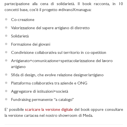
partecipazione alla cena di solidarietà. Il book racconta, in 10
concetti base, cos’è il progetto #divanoXmanagua:
Co-creazione
Valorizzazione del sapere artigiano di distretto
Solidarietà
Formazione dei giovani
Condivisione collaborativa sul territorio in co-opetition
Artigianato+comunicazione=spettacolarizzazione del lavoro
artigiano
Sfida di design, che evolve relazione designer/artigiano
Piattaforma collaborativa tra aziende e ONG
Aggregatore di istituzioni+società
Fundraising permanente “a catalogo”
E’ possibile
scaricare la versione digitale
del book oppure consultare
la versione cartacea nel nostro showroom di Meda.