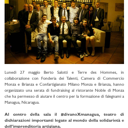
Lunedì 27 maggio Berto Salotti e Terre des Hommes, in
collaborazione con Fonderia dei Talenti, Camera di Commercio
Monza e Brianza e Confartigianato Milano Monza e Brianza, hanno
organizzato una serata di fundraising al ristorante Noble di Monza
che ha permesso di aiutare il centro per la formazione di falegnami a
Managua, Nicaragua.
Al centro della sala il #divanoXmanagua, teatro di
dichiarazioni importanti legate al mondo della solidarietà e
dell'imprenditoria artigiana.