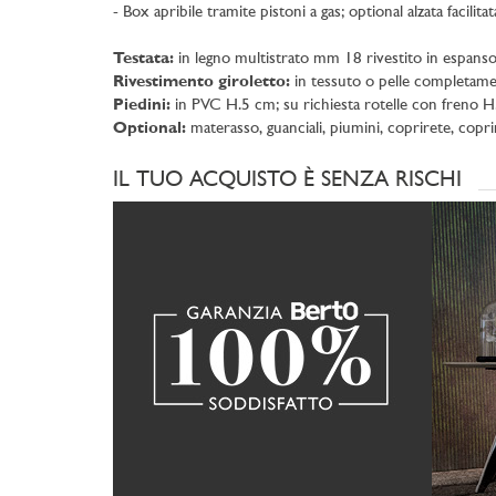
- Box apribile tramite pistoni a gas; optional alzata facilita
Testata:
in legno multistrato mm 18 rivestito in espans
Rivestimento giroletto:
in tessuto o pelle completame
Piedini:
in PVC H.5 cm; su richiesta rotelle con freno 
Optional:
materasso, guanciali, piumini, coprirete, copr
IL TUO ACQUISTO È SENZA RISCHI