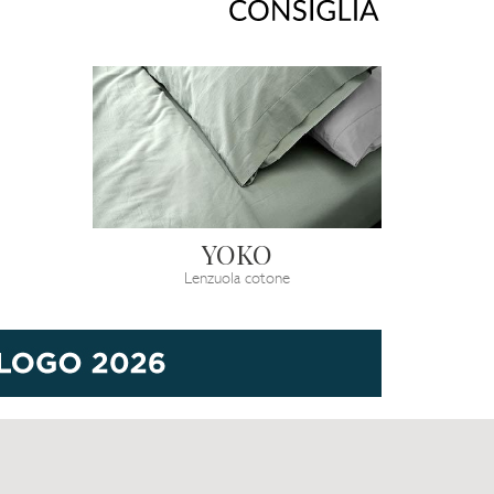
YOKO
Lenzuola cotone