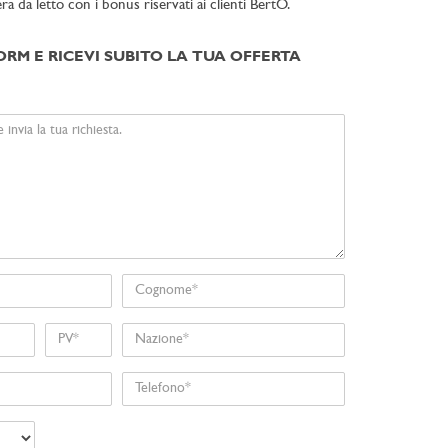
a da letto con i bonus riservati ai clienti BertO.
ORM E RICEVI SUBITO LA TUA OFFERTA
Cognome
Nome
Nazione
Telefono