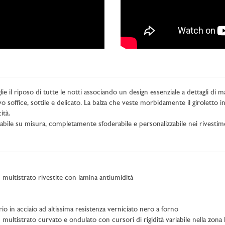
lie il riposo di tutte le notti associando un design essenziale a dettagli di m
soffice, sottile e delicato. La balza che veste morbidamente il giroletto inc
ità.
bile su misura, completamente sfoderabile e personalizzabile nei rivestimenti
 multistrato rivestite con lamina antiumidità
io in acciaio ad altissima resistenza verniciato nero a forno
n multistrato curvato e ondulato con cursori di rigidità variabile nella zo