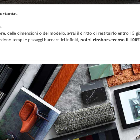
ortante.
.
e, delle dimensioni o del modello, avrai il diritto di restituirlo entro 15 gio
iedono tempi e passaggi burocratici infiniti,
noi ti rimborseremo il 100%