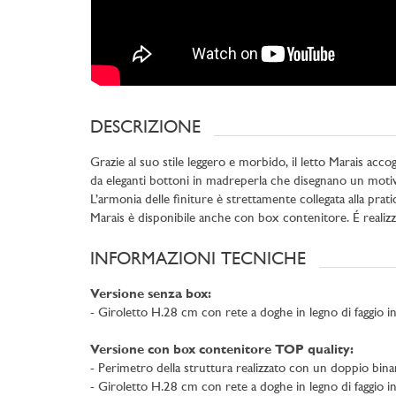
DESCRIZIONE
Grazie al suo stile leggero e morbido, il letto Marais accog
da eleganti bottoni in madreperla che disegnano un motivo 
L’armonia delle finiture è strettamente collegata alla pratic
Marais è disponibile anche con box contenitore. É realizza
INFORMAZIONI TECNICHE
Versione senza box:
- Giroletto H.28 cm con rete a doghe in legno di faggio in
Versione con box contenitore TOP quality:
- Perimetro della struttura realizzato con un doppio binar
- Giroletto H.28 cm con rete a doghe in legno di faggio i