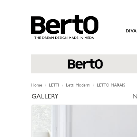
SKIP TO CONTENT
DIVA
Home
LETTI
Letti Moderni
LETTO MARAIS
GALLERY
N