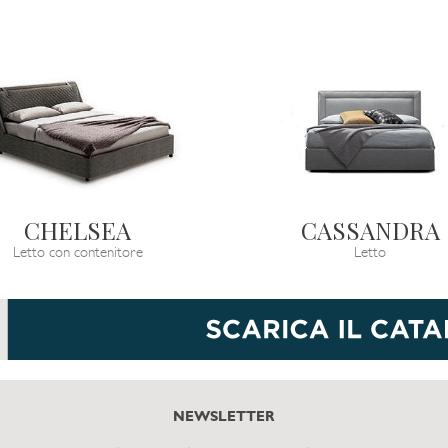
CHELSEA
CASSANDRA
Letto con contenitore
Letto
NEWSLETTER