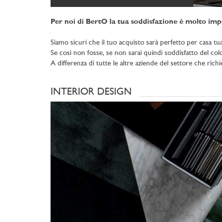
Per noi di BertO la tua soddisfazione è molto imp
Siamo sicuri che il tuo acquisto sarà perfetto per casa tua
Se così non fosse, se non sarai quindi soddisfatto del color
A differenza di tutte le altre aziende del settore che rich
INTERIOR DESIGN