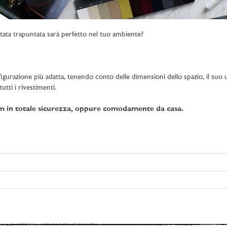
tata trapuntata sarà perfetto nel tuo ambiente?
figurazione più adatta, tenendo conto delle dimensioni dello spazio, il suo uti
utti i rivestimenti.
om in totale sicurezza, oppure comodamente da casa.