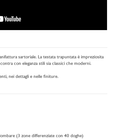
anifattura sartoriale. La testata trapuntata è impreziosita
ontra con eleganza stili sia classici che moderni.
, nei dettagli e nelle finiture.
na lombare (3 zone differenziate con 40 doghe)