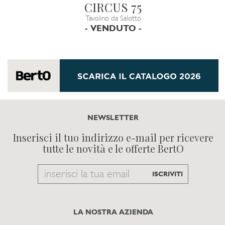
CIRCUS 75
Tavolino da Salotto
- VENDUTO -
NEWSLETTER
Inserisci il tuo indirizzo e-mail per ricevere
tutte le novità e le offerte BertO
Email
ISCRIVITI
to
subscribe
LA NOSTRA AZIENDA