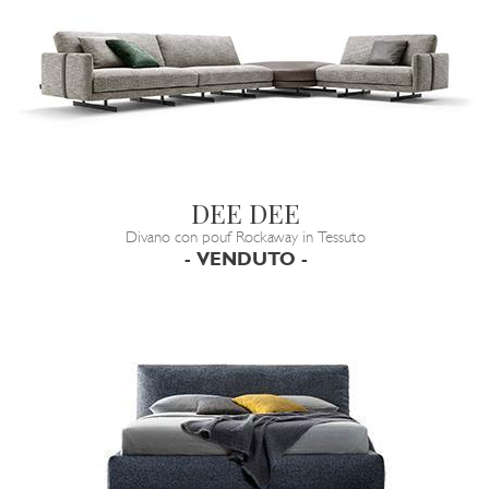
DEE DEE
Divano con pouf Rockaway in Tessuto
- VENDUTO -