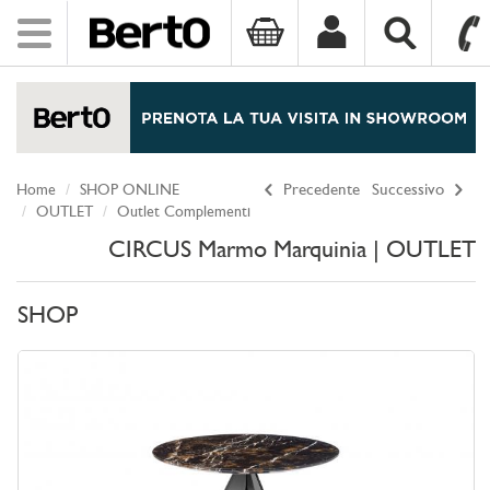
Toggle
navigation
SKIP TO CONTENT
Home
SHOP ONLINE
Precedente
Successivo
OUTLET
Outlet Complementi
CIRCUS Marmo Marquinia | OUTLET
SHOP