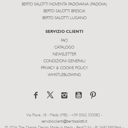
BERTO SALOTTI NOVENTA PADOVANA (PADOVA)
BERTO SALOTTI BRESCIA
BERTO SALOTTI LUGANO
SERVIZIO CLIENTI
FAQ
CATALOGO
NEWSLETTER
CONDIZIONI GENERALI
PRIVACY & COOKIE POLICY
WHISTLEBLOWING
Via Piave, 18 - Meda (MB) - +39 0362 333082 -
servizio.clienti@bertosalotti.it
© 2026 The Dream Design Made in Meda - BertO Srl - P.I. 06823950966 -