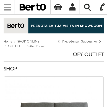
Toggle
navigation
SKIP TO CONTENT
Home
SHOP ONLINE
Precedente
Successivo
OUTLET
Outlet Divani
JOEY OUTLET
SHOP