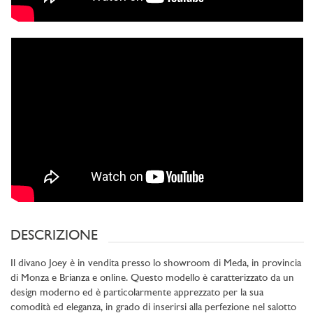
DESCRIZIONE
Il divano Joey è in vendita presso lo showroom di Meda, in provincia
di Monza e Brianza e online. Questo modello è caratterizzato da un
design moderno ed è particolarmente apprezzato per la sua
comodità ed eleganza, in grado di inserirsi alla perfezione nel salotto