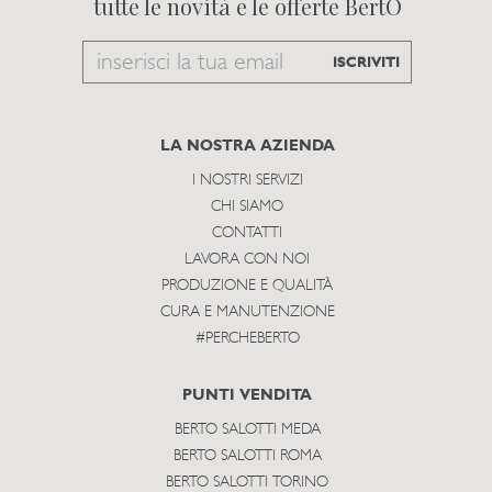
tutte le novità e le offerte BertO
Email
ISCRIVITI
to
subscribe
LA NOSTRA AZIENDA
I NOSTRI SERVIZI
CHI SIAMO
CONTATTI
LAVORA CON NOI
PRODUZIONE E QUALITÀ
CURA E MANUTENZIONE
#PERCHEBERTO
PUNTI VENDITA
BERTO SALOTTI MEDA
BERTO SALOTTI ROMA
BERTO SALOTTI TORINO