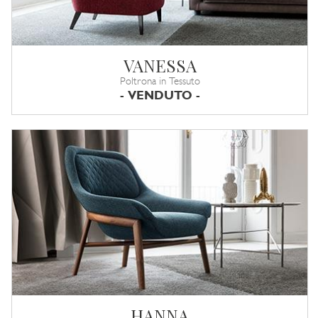
VANESSA
Poltrona in Tessuto
- VENDUTO -
HANNA