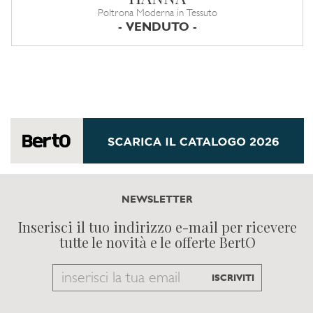
Poltrona Moderna in Tessuto
- VENDUTO -
NEWSLETTER
Inserisci il tuo indirizzo e-mail per ricevere
tutte le novità e le offerte BertO
Email
ISCRIVITI
to