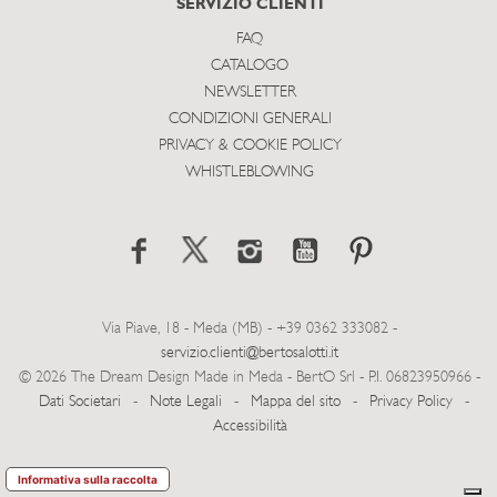
SERVIZIO CLIENTI
FAQ
CATALOGO
NEWSLETTER
CONDIZIONI GENERALI
PRIVACY & COOKIE POLICY
WHISTLEBLOWING
Via Piave, 18 - Meda (MB) - +39 0362 333082 -
servizio.clienti@bertosalotti.it
© 2026 The Dream Design Made in Meda - BertO Srl - P.I. 06823950966 -
Dati Societari
-
Note Legali
-
Mappa del sito
-
Privacy Policy
-
Accessibilità
Informativa sulla raccolta