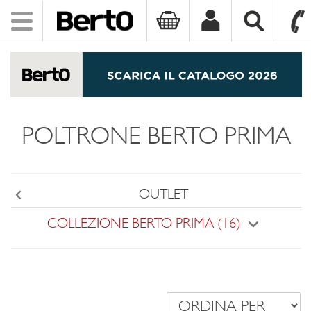
Toggle
navigation
SKIP TO CONTENT
POLTRONE BERTO PRIMA
OUTLET
Back
COLLEZIONE BERTO PRIMA (16)