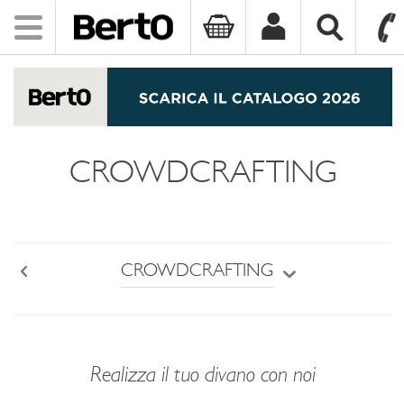
Toggle
navigation
SKIP TO CONTENT
CROWDCRAFTING
CROWDCRAFTING
Back
Realizza il tuo divano con noi