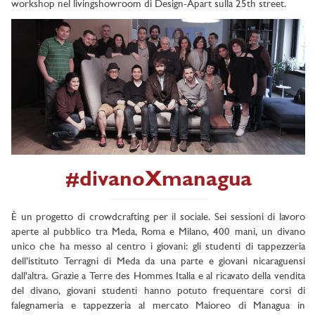
workshop nel livingshowroom di Design-Apart sulla 25th street.
#divanoXmanagua
È un progetto di crowdcrafting per il sociale. Sei sessioni di lavoro
aperte al pubblico tra Meda, Roma e Milano, 400 mani, un divano
unico che ha messo al centro i giovani: gli studenti di tappezzeria
dell’istituto Terragni di Meda da una parte e giovani nicaraguensi
dall'altra. Grazie a Terre des Hommes Italia e al ricavato della vendita
del divano, giovani studenti hanno potuto frequentare corsi di
falegnameria e tappezzeria al mercato Maioreo di Managua in