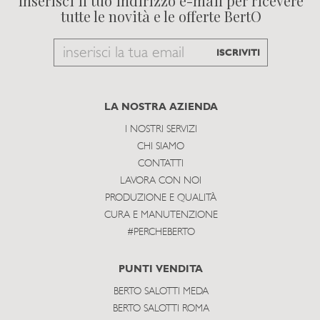
Inserisci il tuo indirizzo e-mail per ricevere
tutte le novità e le offerte BertO
Email
ISCRIVITI
to
subscribe
LA NOSTRA AZIENDA
I NOSTRI SERVIZI
CHI SIAMO
CONTATTI
LAVORA CON NOI
PRODUZIONE E QUALITÀ
CURA E MANUTENZIONE
#PERCHEBERTO
PUNTI VENDITA
BERTO SALOTTI MEDA
BERTO SALOTTI ROMA