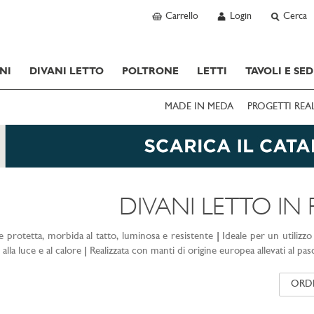
Carrello
Login
Cerca
NI
DIVANI LETTO
POLTRONE
LETTI
TAVOLI E SED
MADE IN MEDA
PROGETTI REA
DIVANI LETTO IN 
e protetta, morbida al tatto, luminosa e resistente
|
Ideale per un utilizz
alla luce e al calore
|
Realizzata con manti di origine europea allevati al pasco