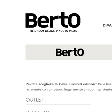
SKIP TO CONTENT
DIVA
Perché scegliere la Pelle Limited edition?
Pelle fior
facilmente con un panno leggermente umido
|
Resistente 
OUTLET