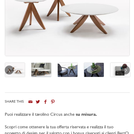
SHARE THIS
Puoi realizzare il tavolino Circus anche
su misura.
Scopri come ottenere la tua offerta riservata e realizza il tuo
progetto di design per il salotto con i bonus riservati ai clienti BertO.