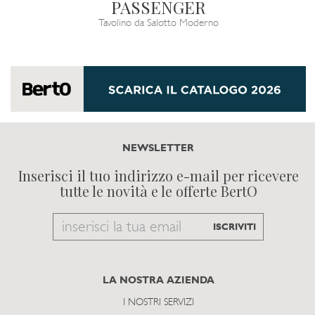
PASSENGER
Tavolino da Salotto Moderno
NEWSLETTER
Inserisci il tuo indirizzo e-mail per ricevere
tutte le novità e le offerte BertO
Email
ISCRIVITI
to
subscribe
LA NOSTRA AZIENDA
I NOSTRI SERVIZI