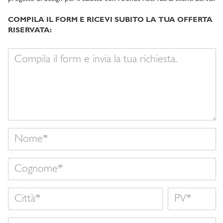
COMPILA IL FORM E RICEVI SUBITO LA TUA OFFERTA
RISERVATA:
Il
tuo
messaggio
Nome
Cognome
Città
Nome
Nazione