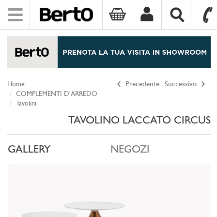
Toggle
navigation
SKIP TO CONTENT
Home
Precedente
Successivo
COMPLEMENTI D'ARREDO
Tavolini
TAVOLINO LACCATO CIRCUS
GALLERY
NEGOZI