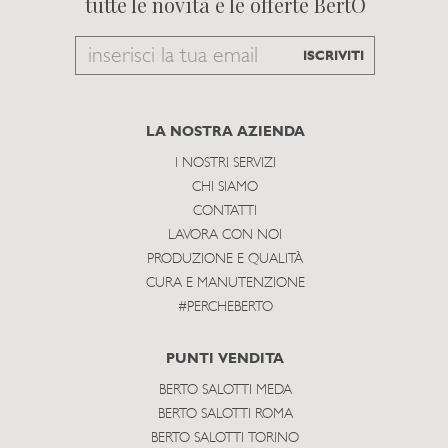
tutte le novità e le offerte BertO
Email
ISCRIVITI
to
subscribe
LA NOSTRA AZIENDA
I NOSTRI SERVIZI
CHI SIAMO
CONTATTI
LAVORA CON NOI
PRODUZIONE E QUALITÀ
CURA E MANUTENZIONE
#PERCHEBERTO
PUNTI VENDITA
BERTO SALOTTI MEDA
BERTO SALOTTI ROMA
BERTO SALOTTI TORINO