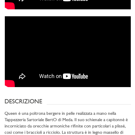
DESCRIZIONE
Queen è una poltrona bergere in pelle realizzata a mano nella
Tappezzeria Sartoriale BertO di Meda. Il suo schienale a capitonnè è
incorniciato da orecchie armoniche rifinite con particolari a plissé,
così come i braccioli a ricciolo. La struttura è in legno massello di