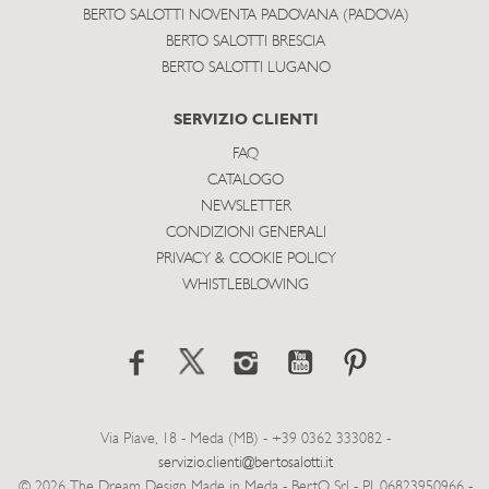
BERTO SALOTTI NOVENTA PADOVANA (PADOVA)
BERTO SALOTTI BRESCIA
BERTO SALOTTI LUGANO
SERVIZIO CLIENTI
FAQ
CATALOGO
NEWSLETTER
CONDIZIONI GENERALI
PRIVACY & COOKIE POLICY
WHISTLEBLOWING
Via Piave, 18 - Meda (MB) - +39 0362 333082 -
servizio.clienti@bertosalotti.it
© 2026 The Dream Design Made in Meda - BertO Srl - P.I. 06823950966 -