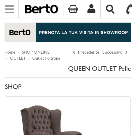
Toggle
navigation
SKIP TO CONTENT
Home
SHOP ONLINE
Precedente
Successivo
OUTLET
Outlet Poltrone
QUEEN OUTLET Pelle
SHOP