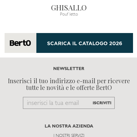
GHISALLO
Pouf letto
NEWSLETTER
Inserisci il tuo indirizzo e-mail per ricevere
tutte le novità e le offerte BertO
Email
ISCRIVITI
to
subscribe
LA NOSTRA AZIENDA
I NOSTRI SERVIZI