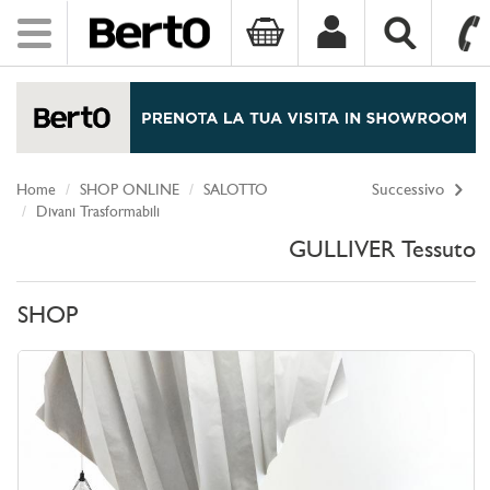
Toggle
navigation
SKIP TO CONTENT
Home
SHOP ONLINE
SALOTTO
Successivo
Divani Trasformabili
GULLIVER Tessuto
SHOP