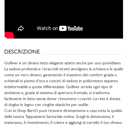
DESCRIZIONE
Gulliver è un divano letto elegante adatto anche per uso quotidiano.
La seduta profonda e i braccioli stretti avvolgono la schiena e le spalle
come un vero divano, garantendo il massimo del comfort grazie a
schienali in piuma d’oca e cuscini di seduta in poliuretano espanso
indeformabile a quote differenziate. Gulliver arreda ogni tipo di
ambiente e, grazie al sistema di apertura frontale, si trasforma
facilmente in letto senza dover rimuovere i cuscini. La rete è dotata
di doghe in legno con cinghie elastiche per sedile.
Con lo Shop BertO puoi ricevere direttamente a casa tutta la qualità
della nostra Tappezzeria Sartoriale online. Scegli la dimensione, il
materasso, il rivestimento, il colore e aggiungi al carrello il tuo divano