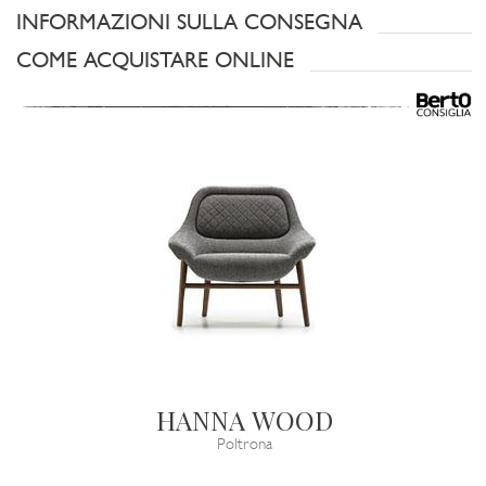
INFORMAZIONI SULLA CONSEGNA
COME ACQUISTARE ONLINE
HANNA WOOD
Poltrona