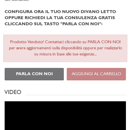
CONFIGURA ORA IL TUO NUOVO DIVANO LETTO
OPPURE RICHIEDI LA TUA CONSULENZA GRATIS
CLICCANDO SUL TASTO "PARLA CON NOI":
Prodotto Venduto! Contattaci cliccando su PARLA CON NOI
per avere aggiornamenti sulla disponibilità oppure per realizzarlo
su misura in base alle tue esigenze...
PARLA CON NOI
AGGIUNGI AL CARRELLO
VIDEO