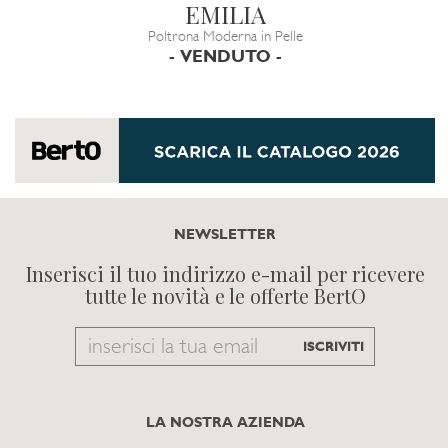
EMILIA
Poltrona Moderna in Pelle
- VENDUTO -
NEWSLETTER
Inserisci il tuo indirizzo e-mail per ricevere
tutte le novità e le offerte BertO
Email
ISCRIVITI
to
subscribe
LA NOSTRA AZIENDA