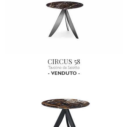
CIRCUS 58
Tavolino da Salotto
- VENDUTO -