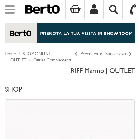
Toggle
navigation
SKIP TO CONTENT
Home
SHOP ONLINE
Precedente
Successivo
OUTLET
Outlet Complementi
RIFF Marmo | OUTLET
SHOP