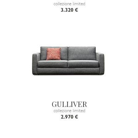
collezione limited
3.320 €
GULLIVER
collezione limited
2.970 €