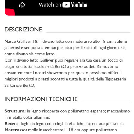
DESCRIZIONE
Nasce Gulliver 18, il divano letto con materasso alto 18 cm, volumi
generosi e seduta sostenuta: perfetto per il relax di ogni giorno, sia
come divano sia come letto.
Con il divano letto Gulliver puoi regalare alla tua casa un tocco di
eleganza e tutta l’esclusività BertO a prezzo outlet. Rinnoviamo
costantemente i nostri showroom per questo possiamo offrirti i
migliori prodotti a prezzi scontati e tutta la qualità della Tappezzeria
Sartoriale BertO.
INFORMAZIONI TECNICHE
Struttura:
in legno ricoperta con poliuretano espanso; meccanismo
in metallo color alluminio
Rete:
a doghe in legno con cinghie elastiche intrecciate per sedile
Materasso:
molle insacchettate H.18 cm oppure poliuretano