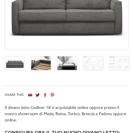
SHARE THIS
Il divano letto Gulliver 18 è acquistabile online oppure presso il
nostro showroom di
Meda, Roma, Torino, Brescia e Padova oppure
online
.
CONFIGURA ORA IL TUO NUOVO DIVANO LETTO: