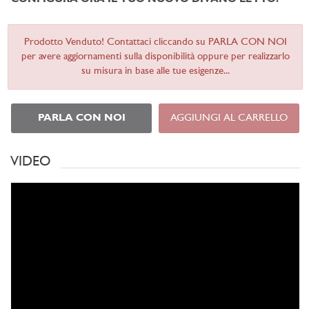
Prodotto Venduto! Contattaci cliccando su PARLA CON NOI
per avere aggiornamenti sulla disponibilità oppure per realizzarlo
su misura in base alle tue esigenze...
PARLA CON NOI
AGGIUNGI AL CARRELLO
VIDEO