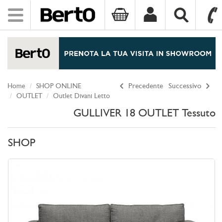
Toggle
navigation
SKIP TO CONTENT
Home
SHOP ONLINE
Precedente
Successivo
OUTLET
Outlet Divani Letto
GULLIVER 18 OUTLET Tessuto
SHOP