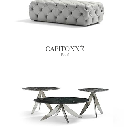
CAPITONNÉ
Pouf