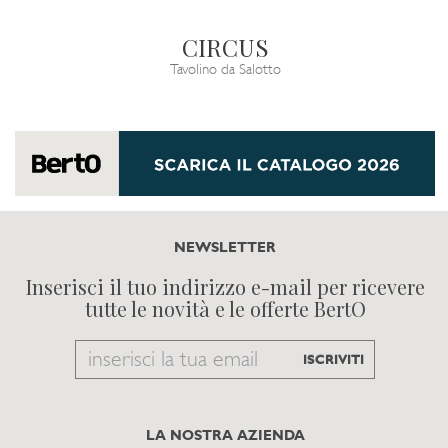
CIRCUS
Tavolino da Salotto
NEWSLETTER
Inserisci il tuo indirizzo e-mail per ricevere
tutte le novità e le offerte BertO
Email
ISCRIVITI
to
subscribe
LA NOSTRA AZIENDA