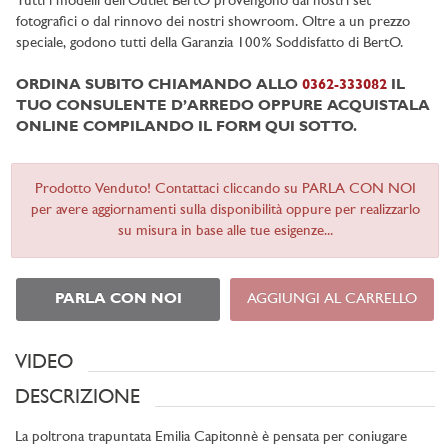
Tutti i modelli dell'Outlet BertO provengono dai nostri set
fotografici o dal rinnovo dei nostri showroom. Oltre a un prezzo
speciale, godono tutti della Garanzia 100% Soddisfatto di BertO.
ORDINA SUBITO CHIAMANDO ALLO
0362-333082
IL
TUO CONSULENTE D’ARREDO OPPURE ACQUISTALA
ONLINE COMPILANDO IL FORM QUI SOTTO.
Prodotto Venduto! Contattaci cliccando su PARLA CON NOI
per avere aggiornamenti sulla disponibilità oppure per realizzarlo
su misura in base alle tue esigenze...
PARLA CON NOI
AGGIUNGI AL CARRELLO
VIDEO
DESCRIZIONE
La poltrona trapuntata Emilia Capitonnè è pensata per coniugare