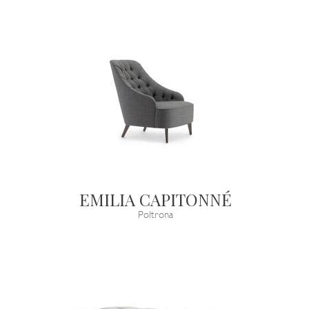
EMILIA CAPITONNÉ
Poltrona