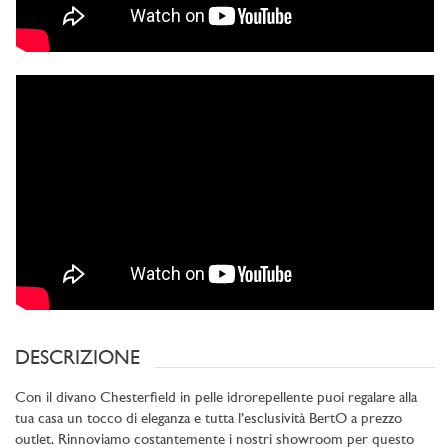
DESCRIZIONE
Con il divano Chesterfield in pelle idrorepellente puoi regalare alla
tua casa un tocco di eleganza e tutta l’esclusività BertO a prezzo
outlet. Rinnoviamo costantemente i nostri showroom per questo