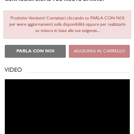
Prodotto Venduto! Contattaci cliccando su PARLA CON NOI
per avere aggiornamenti sulla disponibilità oppure per realizzarlo
su misura in base alle tue esigenze...
PARLA CON NOI
AGGIUNGI AL CARRELLO
VIDEO