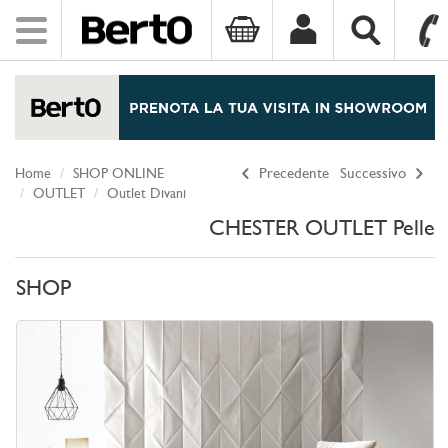
Toggle
navigation
SKIP TO CONTENT
Home
SHOP ONLINE
Precedente
Successivo
OUTLET
Outlet Divani
CHESTER OUTLET Pelle
SHOP