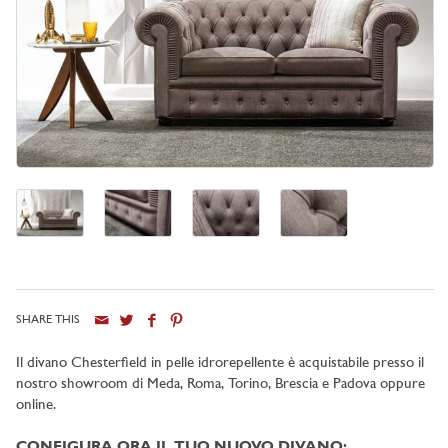
SHARE THIS
Il divano Chesterfield in pelle idrorepellente è acquistabile presso il
nostro showroom di
Meda, Roma, Torino, Brescia e Padova oppure
online
.
CONFIGURA ORA IL TUO NUOVO DIVANO: