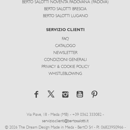
BERTO SALOTTI NOVENTA PADOVANA (PADOVA)
BERTO SALOTTI BRESCIA
BERTO SALOTTI LUGANO
SERVIZIO CLIENTI
FAQ
CATALOGO
NEWSLETTER
CONDIZIONI GENERALI
PRIVACY & COOKIE POLICY
WHISTLEBLOWING
Via Piave, 18 - Meda (MB) - +39 0362 333082 -
servizio.clienti@bertosalotti.it
© 2026 The Dream Design Made in Meda - BertO Srl - P.I. 06823950966 -