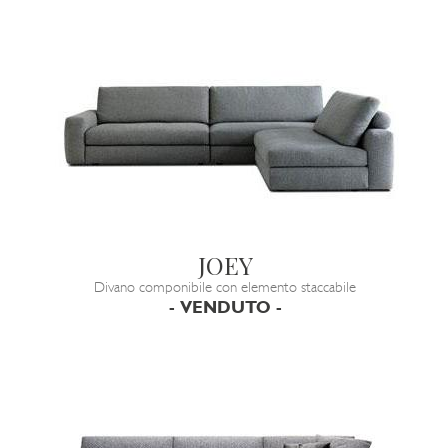
JOEY
Divano componibile con elemento staccabile
- VENDUTO -