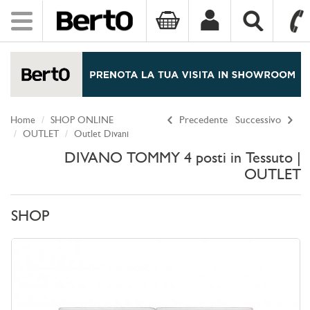
Toggle
navigation
SKIP TO CONTENT
Home
SHOP ONLINE
Precedente
Successivo
OUTLET
Outlet Divani
DIVANO TOMMY 4 posti in Tessuto |
OUTLET
SHOP