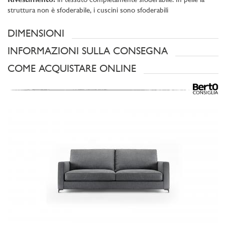
Rivestimento:
in tessuto completamente sfoderabile. In pelle la
struttura non è sfoderabile, i cuscini sono sfoderabili
DIMENSIONI
INFORMAZIONI SULLA CONSEGNA
COME ACQUISTARE ONLINE