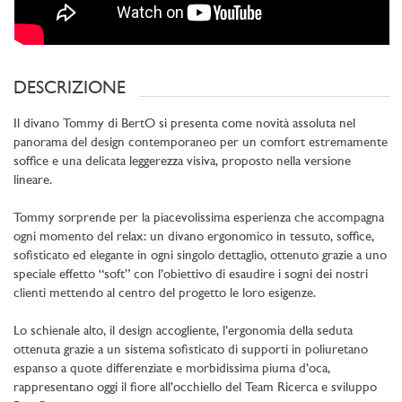
DESCRIZIONE
Il divano Tommy di BertO si presenta come novità assoluta nel
panorama del design contemporaneo per un comfort estremamente
soffice e una delicata leggerezza visiva, proposto nella versione
lineare.
Tommy sorprende per la piacevolissima esperienza che accompagna
ogni momento del relax: un divano ergonomico in tessuto, soffice,
sofisticato ed elegante in ogni singolo dettaglio, ottenuto grazie a uno
speciale effetto “soft” con l’obiettivo di esaudire i sogni dei nostri
clienti mettendo al centro del progetto le loro esigenze.
Lo schienale alto, il design accogliente, l’ergonomia della seduta
ottenuta grazie a un sistema sofisticato di supporti in poliuretano
espanso a quote differenziate e morbidissima piuma d’oca,
rappresentano oggi il fiore all’occhiello del Team Ricerca e sviluppo