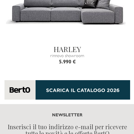
HARLEY
rinnovo showroom
5.990 €
NEWSLETTER
Inserisci il tuo indirizzo e-mail per ricevere
tutte le novità e le offerte BertO