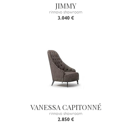
JIMMY
rinnovo showroom
3.040 €
VANESSA CAPITONNÉ
rinnovo showroom
2.850 €