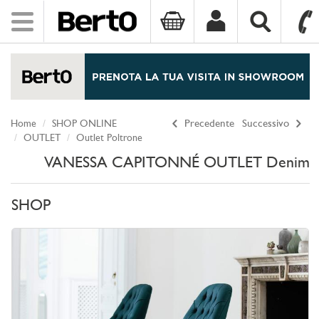
Toggle
navigation
SKIP TO CONTENT
Home
SHOP ONLINE
Precedente
Successivo
OUTLET
Outlet Poltrone
VANESSA CAPITONNÉ OUTLET Denim
SHOP