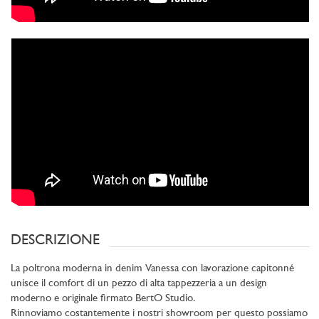
DESCRIZIONE
La poltrona moderna in denim Vanessa con lavorazione capitonné
unisce il comfort di un pezzo di alta tappezzeria a un design
moderno e originale firmato BertO Studio.
Rinnoviamo costantemente i nostri showroom per questo possiamo