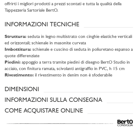
offrirti i migliori prodotti a prezzi scontati e tutta la qualità della
Tappezzeria Sartoriale BertO.
INFORMAZIONI TECNICHE
Struttura:
seduta in legno multistrato con cinghie elastiche verticali
ed orizzontali; schienale in masonite curvata
Imbottitura:
schienale e cuscino di seduta in poliuretano espanso a
quote differenziate
Piedini:
appoggio a terra tramite piedini di disegno BertO Studio in
acciaio, con finitura ramata, scivolanti antigraffio in PVC, h 15 cm
Rivestimento:
il rivestimento in denim non è sfoderabile
DIMENSIONI
INFORMAZIONI SULLA CONSEGNA
COME ACQUISTARE ONLINE