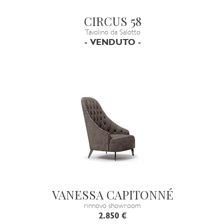
CIRCUS 58
Tavolino da Salotto
- VENDUTO -
VANESSA CAPITONNÉ
rinnovo showroom
2.850 €