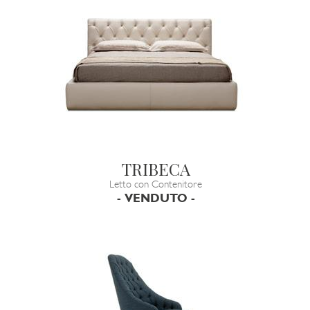
TRIBECA
Letto con Contenitore
- VENDUTO -