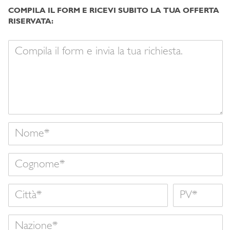
COMPILA IL FORM E RICEVI SUBITO LA TUA OFFERTA
RISERVATA:
Il
tuo
messaggio
Nome
Cognome
Città
Nome
Nazione