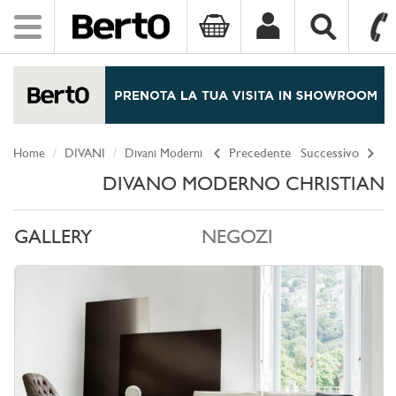
Toggle
navigation
SKIP TO CONTENT
Home
DIVANI
Divani Moderni
Precedente
Successivo
DIVANO MODERNO CHRISTIAN
GALLERY
NEGOZI