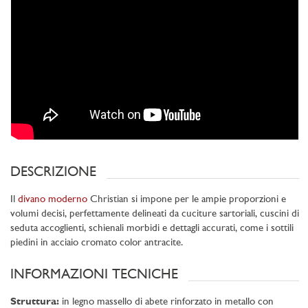
DESCRIZIONE
Il
divano moderno
Christian si impone per le ampie proporzioni e
volumi decisi, perfettamente delineati da cuciture sartoriali, cuscini di
seduta accoglienti, schienali morbidi e dettagli accurati, come i sottili
piedini in acciaio cromato color antracite.
INFORMAZIONI TECNICHE
Struttura:
in legno massello di abete rinforzato in metallo con