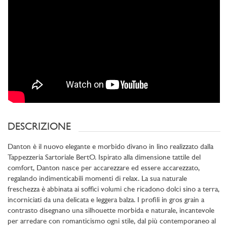
DESCRIZIONE
Danton è il nuovo elegante e morbido divano in lino realizzato dalla
Tappezzeria Sartoriale BertO. Ispirato alla dimensione tattile del
comfort, Danton nasce per accarezzare ed essere accarezzato,
regalando indimenticabili momenti di relax. La sua naturale
freschezza è abbinata ai soffici volumi che ricadono dolci sino a terra,
incorniciati da una delicata e leggera balza. I profili in gros grain a
contrasto disegnano una silhouette morbida e naturale, incantevole
per arredare con romanticismo ogni stile, dal più contemporaneo al