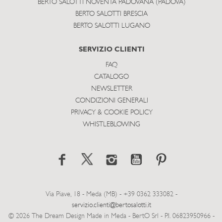
BERTO SALOTTI NOVENTA PADOVANA (PADOVA)
BERTO SALOTTI BRESCIA
BERTO SALOTTI LUGANO
SERVIZIO CLIENTI
FAQ
CATALOGO
NEWSLETTER
CONDIZIONI GENERALI
PRIVACY & COOKIE POLICY
WHISTLEBLOWING
Via Piave, 18 - Meda (MB) - +39 0362 333082 -
servizio.clienti@bertosalotti.it
© 2026 The Dream Design Made in Meda - BertO Srl - P.I. 06823950966 -