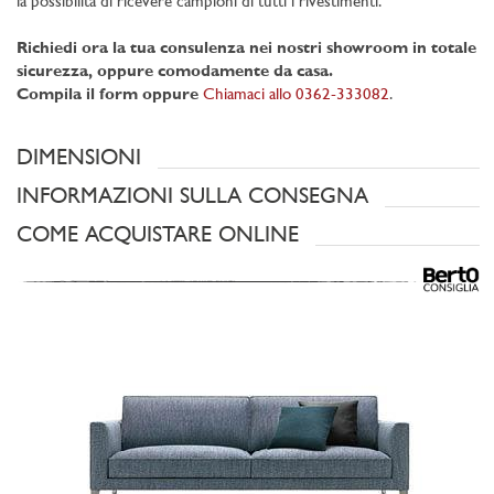
la possibilità di ricevere campioni di tutti i rivestimenti.
Richiedi ora la tua consulenza nei nostri showroom in totale
sicurezza, oppure comodamente da casa.
Compila il form oppure
Chiamaci allo 0362-333082
.
DIMENSIONI
INFORMAZIONI SULLA CONSEGNA
COME ACQUISTARE ONLINE