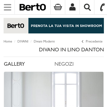
Toggle
navigation
SKIP TO CONTENT
Home
DIVANI
Divani Moderni
Precedente
DIVANO IN LINO DANTON
GALLERY
NEGOZI