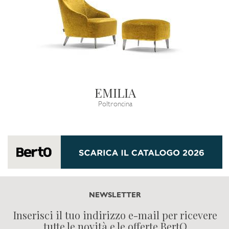
EMILIA
Poltroncina
NEWSLETTER
Inserisci il tuo indirizzo e-mail per ricevere
tutte le novità e le offerte BertO