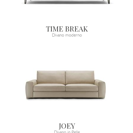
TIME BREAK
Divano moderno
JOEY
Divano in Pelle