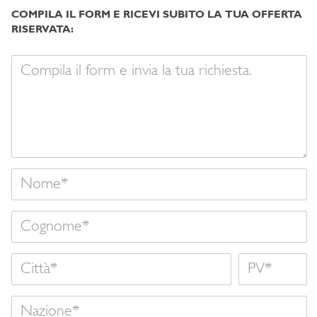
COMPILA IL FORM E RICEVI SUBITO LA TUA OFFERTA
RISERVATA:
Il
tuo
messaggio
Nome
Cognome
Città
Nome
Nazione