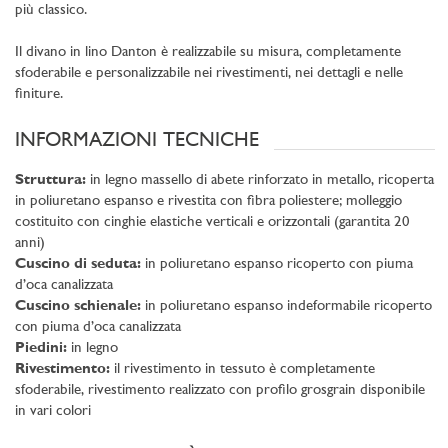
più classico.
Il divano in lino Danton è realizzabile su misura, completamente
sfoderabile e personalizzabile nei rivestimenti, nei dettagli e nelle
finiture.
INFORMAZIONI TECNICHE
Struttura:
in legno massello di abete rinforzato in metallo, ricoperta
in poliuretano espanso e rivestita con fibra poliestere; molleggio
costituito con cinghie elastiche verticali e orizzontali (garantita 20
anni)
Cuscino di seduta:
in poliuretano espanso ricoperto con piuma
d’oca canalizzata
Cuscino schienale:
in poliuretano espanso indeformabile ricoperto
con piuma d’oca canalizzata
Piedini:
in legno
Rivestimento:
il rivestimento in tessuto è completamente
sfoderabile, rivestimento realizzato con profilo grosgrain disponibile
in vari colori