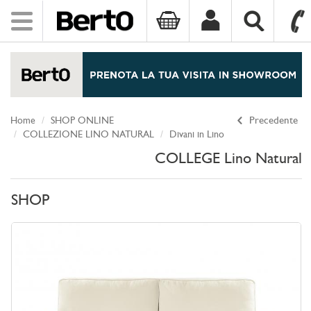
Toggle
navigation
SKIP TO CONTENT
Home
SHOP ONLINE
Precedente
COLLEZIONE LINO NATURAL
Divani in Lino
COLLEGE Lino Natural
SHOP