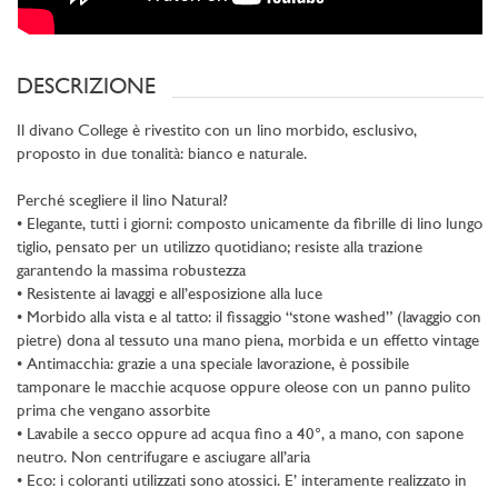
DESCRIZIONE
Il divano College è rivestito con un lino morbido, esclusivo,
proposto in due tonalità: bianco e naturale.
Perché scegliere il lino Natural?
• Elegante, tutti i giorni: composto unicamente da fibrille di lino lungo
tiglio, pensato per un utilizzo quotidiano; resiste alla trazione
garantendo la massima robustezza
• Resistente ai lavaggi e all’esposizione alla luce
• Morbido alla vista e al tatto: il fissaggio “stone washed” (lavaggio con
pietre) dona al tessuto una mano piena, morbida e un effetto vintage
• Antimacchia: grazie a una speciale lavorazione, è possibile
tamponare le macchie acquose oppure oleose con un panno pulito
prima che vengano assorbite
• Lavabile a secco oppure ad acqua fino a 40°, a mano, con sapone
neutro. Non centrifugare e asciugare all’aria
• Eco: i coloranti utilizzati sono atossici. E’ interamente realizzato in