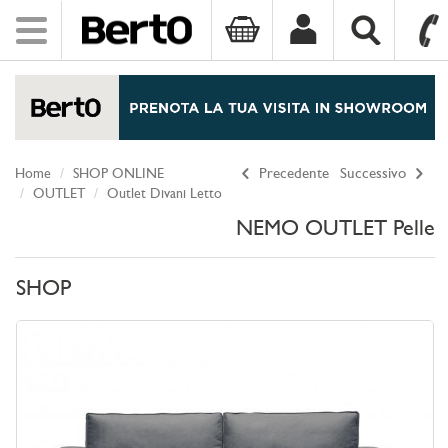
Toggle
navigation
SKIP TO CONTENT
Home
SHOP ONLINE
Precedente
Successivo
OUTLET
Outlet Divani Letto
NEMO OUTLET Pelle
SHOP