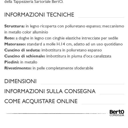
della Tappezzeria Sartoriale BertO.
INFORMAZIONI TECNICHE
Struttura:
in legno ricoperta con poliuretano espanso; meccanismo
in metallo color alluminio
Rete:
a doghe in legno con cinghie elastiche intrecciate per sedile
Materasso:
standard a molle H.14 cm, adatto ad un uso quotidiano
Cuscino di seduta:
imbottitura in poliuretano espanso
Cuscino di schienale:
imbottitura in piuma d'oca canalizzata
Piedini:
in metallo
Rivestimento:
in pelle completamente sfoderabile
DIMENSIONI
INFORMAZIONI SULLA CONSEGNA
COME ACQUISTARE ONLINE