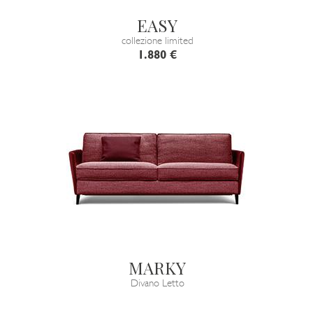
EASY
collezione limited
1.880 €
MARKY
Divano Letto