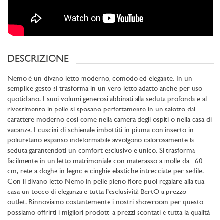
DESCRIZIONE
Nemo è un divano letto moderno, comodo ed elegante. In un
semplice gesto si trasforma in un vero letto adatto anche per uso
quotidiano. I suoi volumi generosi abbinati alla seduta profonda e al
rivestimento in pelle si sposano perfettamente in un salotto dal
carattere moderno così come nella camera degli ospiti o nella casa di
vacanze. I cuscini di schienale imbottiti in piuma con inserto in
poliuretano espanso indeformabile avvolgono calorosamente la
seduta garantendoti un comfort esclusivo e unico. Si trasforma
facilmente in un letto matrimoniale con materasso a molle da 160
cm, rete a doghe in legno e cinghie elastiche intrecciate per sedile.
Con il divano letto Nemo in pelle pieno fiore puoi regalare alla tua
casa un tocco di eleganza e tutta l’esclusività BertO a prezzo
outlet. Rinnoviamo costantemente i nostri showroom per questo
possiamo offrirti i migliori prodotti a prezzi scontati e tutta la qualità