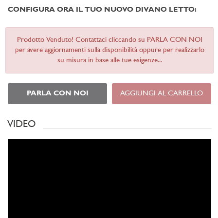
CONFIGURA ORA IL TUO NUOVO DIVANO LETTO:
Prodotto Venduto! Contattaci cliccando su PARLA CON NOI
per avere aggiornamenti sulla disponibilità oppure per realizzarlo
su misura in base alle tue esigenze...
PARLA CON NOI
AGGIUNGI AL CARRELLO
VIDEO