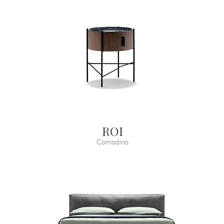
ROI
Comodino