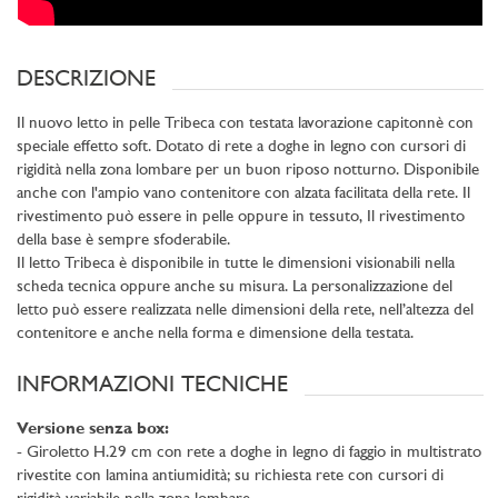
DESCRIZIONE
Il nuovo letto in pelle Tribeca con testata lavorazione capitonnè con
speciale effetto soft. Dotato di rete a doghe in legno con cursori di
rigidità nella zona lombare per un buon riposo notturno. Disponibile
anche con l'ampio vano contenitore con alzata facilitata della rete. Il
rivestimento può essere in pelle oppure in tessuto, Il rivestimento
della base è sempre sfoderabile.
Il letto Tribeca è disponibile in tutte le dimensioni visionabili nella
scheda tecnica oppure anche su misura. La personalizzazione del
letto può essere realizzata nelle dimensioni della rete, nell’altezza del
contenitore e anche nella forma e dimensione della testata.
INFORMAZIONI TECNICHE
Versione senza box:
- Giroletto H.29 cm con rete a doghe in legno di faggio in multistrato
rivestite con lamina antiumidità; su richiesta rete con cursori di