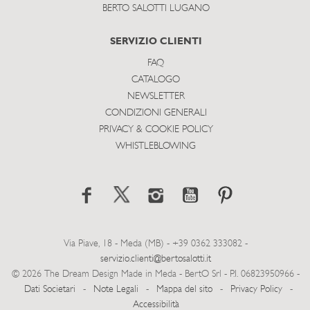
BERTO SALOTTI LUGANO
SERVIZIO CLIENTI
FAQ
CATALOGO
NEWSLETTER
CONDIZIONI GENERALI
PRIVACY & COOKIE POLICY
WHISTLEBLOWING
Via Piave, 18 - Meda (MB) - +39 0362 333082 -
servizio.clienti@bertosalotti.it
© 2026 The Dream Design Made in Meda - BertO Srl - P.I. 06823950966 -
Dati Societari
-
Note Legali
-
Mappa del sito
-
Privacy Policy
-
Accessibilità