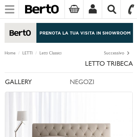
Toggle
navigation
SKIP TO CONTENT
Home
LETTI
Letti Classici
Successivo
LETTO TRIBECA
GALLERY
NEGOZI