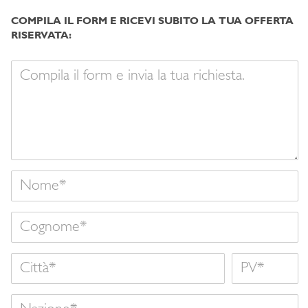
COMPILA IL FORM E RICEVI SUBITO LA TUA OFFERTA
RISERVATA:
Il
tuo
messaggio
Nome
Cognome
Città
Nome
Nazione