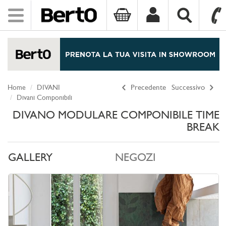
Toggle
navigation
SKIP TO CONTENT
Home
DIVANI
Precedente
Successivo
Divani Componibili
DIVANO MODULARE COMPONIBILE TIME
BREAK
GALLERY
NEGOZI