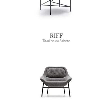
RIFF
Tavolino da Salotto