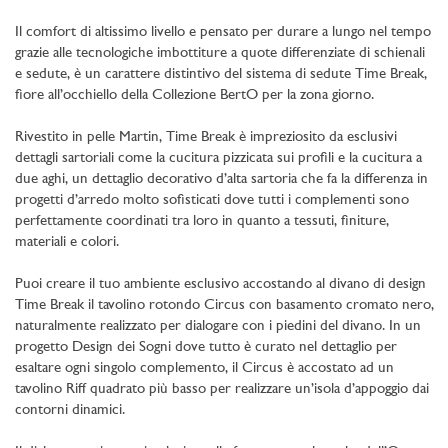
Il comfort di altissimo livello e pensato per durare a lungo nel tempo
grazie alle tecnologiche imbottiture a quote differenziate di schienali
e sedute, è un carattere distintivo del sistema di sedute Time Break,
fiore all’occhiello della Collezione BertO per la zona giorno.
Rivestito in pelle Martin, Time Break è impreziosito da esclusivi
dettagli sartoriali come la cucitura pizzicata sui profili e la cucitura a
due aghi, un dettaglio decorativo d’alta sartoria che fa la differenza in
progetti d’arredo molto sofisticati dove tutti i complementi sono
perfettamente coordinati tra loro in quanto a tessuti, finiture,
materiali e colori.
Puoi creare il tuo ambiente esclusivo accostando al divano di design
Time Break il tavolino rotondo Circus con basamento cromato nero,
naturalmente realizzato per dialogare con i piedini del divano. In un
progetto Design dei Sogni dove tutto è curato nel dettaglio per
esaltare ogni singolo complemento, il Circus è accostato ad un
tavolino Riff quadrato più basso per realizzare un’isola d’appoggio dai
contorni dinamici.