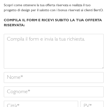
Scopri come ottenere la tua offerta riservata e realizza il tuo
progetto di design per il salotto con i bonus riservati ai clienti BertO.
COMPILA IL FORM E RICEVI SUBITO LA TUA OFFERTA
RISERVATA:
Il
tuo
messaggio
Nome
Cognome
Città
Nome