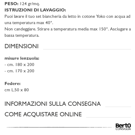
PESO:
124 gr/mq.
ISTRUZIONI DI LAVAGGIO:
Puoi lavare il tuo set biancheria da letto in cotone Yoko con acqua ad
una temperatura max 40°.
Non candeggiare. Stirare a temperatura media max 150°. Asciugare a
bassa temperatura.
DIMENSIONI
misure lenzuola:
- cm. 180 x 200
- cm. 170 x 200
Federe:
cm L.50 x 80
INFORMAZIONI SULLA CONSEGNA
COME ACQUISTARE ONLINE