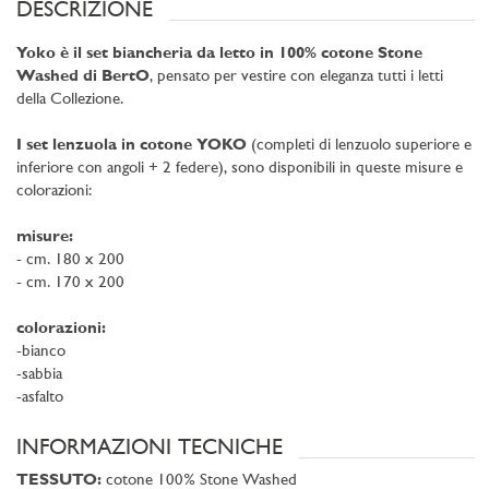
DESCRIZIONE
Yoko è il set biancheria da letto in 100% cotone Stone
Washed di BertO
, pensato per vestire con eleganza tutti i letti
della Collezione.
I set lenzuola in cotone YOKO
(completi di lenzuolo superiore e
inferiore con angoli + 2 federe), sono disponibili in queste misure e
colorazioni:
misure:
- cm. 180 x 200
- cm. 170 x 200
colorazioni:
-bianco
-sabbia
-asfalto
INFORMAZIONI TECNICHE
TESSUTO:
cotone 100% Stone Washed