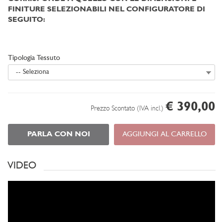
FINITURE SELEZIONABILI NEL CONFIGURATORE DI
SEGUITO:
Tipologia Tessuto
-- Seleziona
€ 390,00
Prezzo Scontato (IVA incl.)
PARLA CON NOI
AGGIUNGI AL CARRELLO
VIDEO