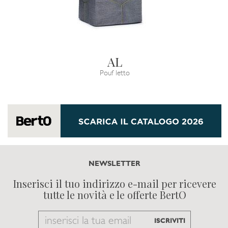
AL
Pouf letto
NEWSLETTER
Inserisci il tuo indirizzo e-mail per ricevere
tutte le novità e le offerte BertO
Email
ISCRIVITI