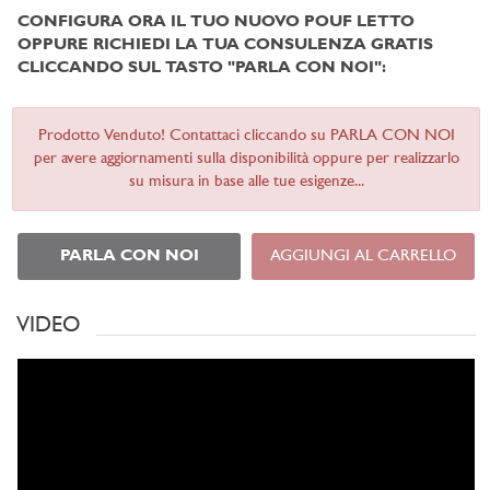
CONFIGURA ORA IL TUO NUOVO POUF LETTO
OPPURE RICHIEDI LA TUA CONSULENZA GRATIS
CLICCANDO SUL TASTO "PARLA CON NOI":
Prodotto Venduto! Contattaci cliccando su PARLA CON NOI
per avere aggiornamenti sulla disponibilità oppure per realizzarlo
su misura in base alle tue esigenze...
PARLA CON NOI
AGGIUNGI AL CARRELLO
VIDEO