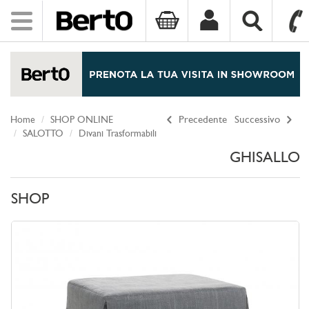
Toggle
navigation
SKIP TO CONTENT
Home
SHOP ONLINE
Precedente
Successivo
SALOTTO
Divani Trasformabili
GHISALLO
SHOP