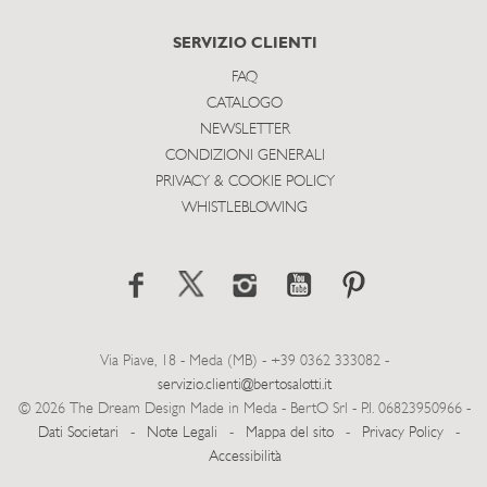
SERVIZIO CLIENTI
FAQ
CATALOGO
NEWSLETTER
CONDIZIONI GENERALI
PRIVACY & COOKIE POLICY
WHISTLEBLOWING
Via Piave, 18 - Meda (MB) - +39 0362 333082 -
servizio.clienti@bertosalotti.it
© 2026 The Dream Design Made in Meda - BertO Srl - P.I. 06823950966 -
Dati Societari
-
Note Legali
-
Mappa del sito
-
Privacy Policy
-
Accessibilità