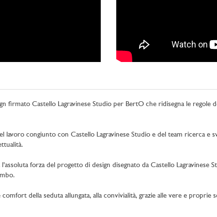
ign firmato Castello Lagravinese Studio per BertO che ridisegna le regole d
 del lavoro congiunto con Castello Lagravinese Studio e del team ricerca e 
ttualità.
l’assoluta forza del progetto di design disegnato da Castello Lagravinese 
iombo.
 comfort della seduta allungata, alla convivialità, grazie alle vere e proprie