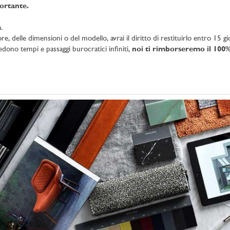
ortante.
.
e, delle dimensioni o del modello, avrai il diritto di restituirlo entro 15 gio
iedono tempi e passaggi burocratici infiniti,
noi ti rimborseremo il 100%