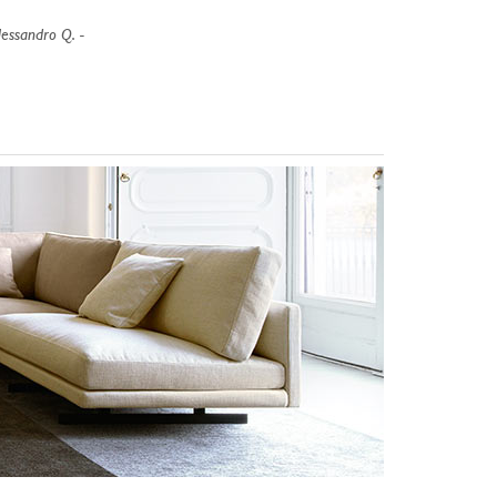
Silvia C.
lessandro Q.