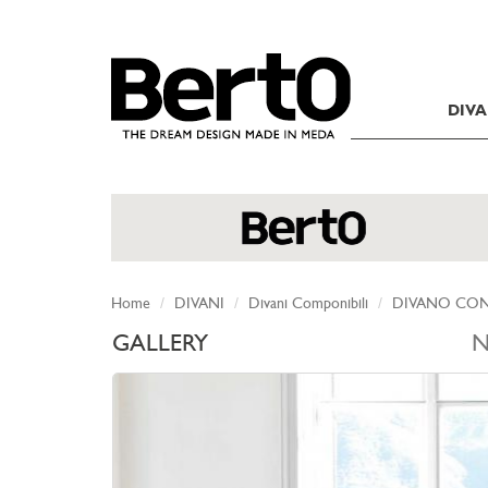
SKIP TO CONTENT
DIVA
Home
DIVANI
Divani Componibili
DIVANO CON
GALLERY
N