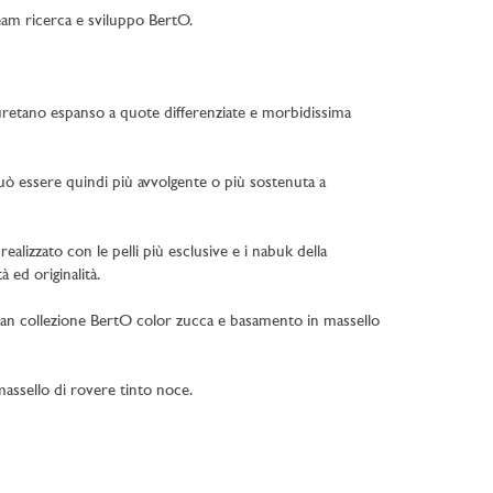
team ricerca e sviluppo BertO.
oliuretano espanso a quote differenziate e morbidissima
può essere quindi più avvolgente o più sostenuta a
realizzato con le pelli più esclusive e i nabuk della
 ed originalità.
rian collezione BertO color zucca e basamento in massello
assello di rovere tinto noce.