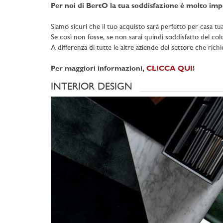
Per noi di BertO la tua soddisfazione è molto imp
Siamo sicuri che il tuo acquisto sarà perfetto per casa tua
Se così non fosse, se non sarai quindi soddisfatto del color
A differenza di tutte le altre aziende del settore che rich
Per maggiori informazioni,
CLICCA QUI
!
INTERIOR DESIGN