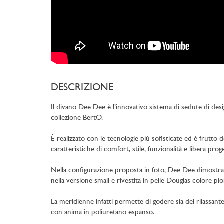
DESCRIZIONE
Il divano Dee Dee è l’innovativo sistema di sedute di des
collezione BertO.
È realizzato con le tecnologie più sofisticate ed è frutto
caratteristiche di comfort, stile, funzionalità e libera proge
Nella configurazione proposta in foto, Dee Dee dimostra 
nella versione small e rivestita in pelle Douglas colore p
La meridienne infatti permette di godere sia del rilassante
con anima in poliuretano espanso.