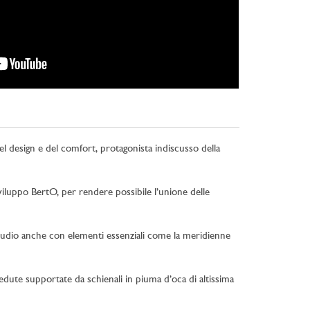
el design e del comfort, protagonista indiscusso della
sviluppo BertO, per rendere possibile l’unione delle
Studio anche con elementi essenziali come la meridienne
 sedute supportate da schienali in piuma d’oca di altissima