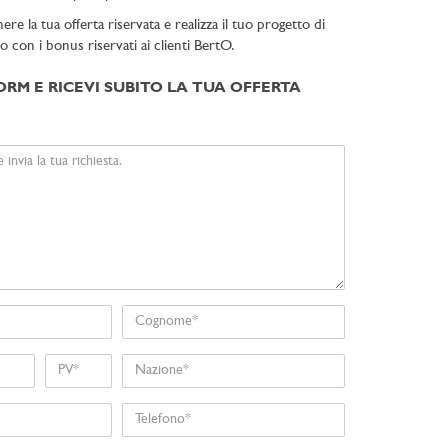
e la tua offerta riservata e realizza il tuo progetto di
to con i bonus riservati ai clienti BertO.
ORM E RICEVI SUBITO LA TUA OFFERTA
Cognome
Nome
Nazione
Telefono