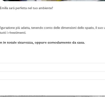
milia sarà perfetta nel tuo ambiente?
figurazione più adatta, tenendo conto delle dimensioni dello spazio, il suo uti
utti i rivestimenti.
om in totale sicurezza, oppure comodamente da casa.