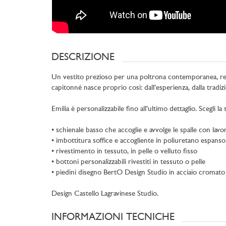
DESCRIZIONE
Un vestito prezioso per una poltrona contemporanea, real
capitonné nasce proprio così: dall’esperienza, dalla tradiz
Emilia è personalizzabile fino all’ultimo dettaglio. Scegli l
• schienale basso che accoglie e avvolge le spalle con lav
• imbottitura soffice e accogliente in poliuretano espanso
• rivestimento in tessuto, in pelle o velluto fisso
• bottoni personalizzabili rivestiti in tessuto o pelle
• piedini disegno BertO Design Studio in acciaio cromato
Design Castello Lagravinese Studio.
INFORMAZIONI TECNICHE