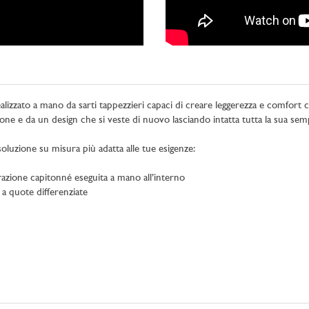
izzato a mano da sarti tappezzieri capaci di creare leggerezza e comfort c
ione e da un design che si veste di nuovo lasciando intatta tutta la sua semp
a soluzione su misura più adatta alle tue esigenze:
orazione capitonné eseguita a mano all’interno
 a quote differenziate