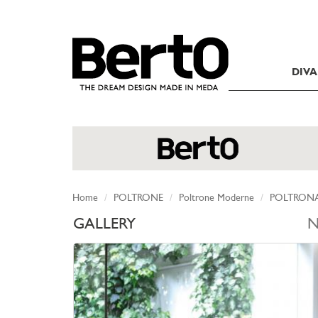
SKIP TO CONTENT
DIVA
Home
POLTRONE
Poltrone Moderne
POLTRONA
GALLERY
N