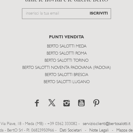
Email
ISCRIVITI
to
subscribe
PUNTI VENDITA
BERTO SALOTTI MEDA
BERTO SALOTTI ROMA
BERTO SALOTTI TORINO
BERTO SALOTTI NOVENTA PADOVANA (PADOVA)
BERTO SALOTTI BRESCIA
BERTO SALOTTI LUGANO
Via Piave, 18 - Meda (MB) - +39 0362 333082 -
servizio.clienti@bertosalotti.it
- BertO Srl - P.I. 06823950966 -
Dati Societari
-
Note Legali
-
Mappa del