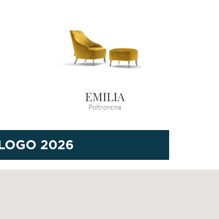
EMILIA
Poltroncina