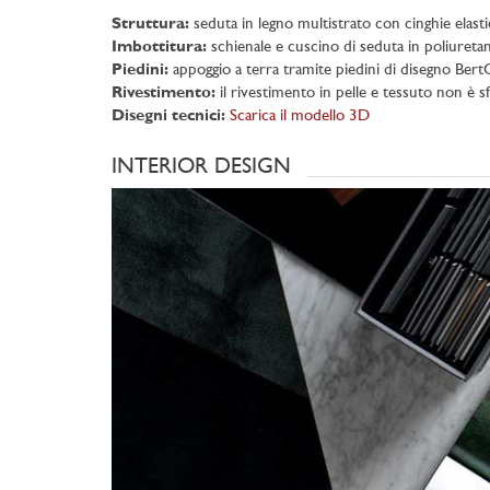
Struttura:
seduta in legno multistrato con cinghie elasti
Imbottitura:
schienale e cuscino di seduta in poliureta
Piedini:
appoggio a terra tramite piedini di disegno BertO
Rivestimento:
il rivestimento in pelle e tessuto non è s
Disegni tecnici:
Scarica il modello 3D
INTERIOR DESIGN