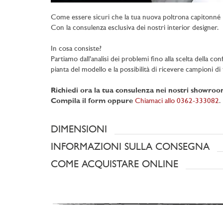
Come essere sicuri che la tua nuova poltrona capitonné E
Con la consulenza esclusiva dei nostri interior designer.
In cosa consiste?
Partiamo dall’analisi dei problemi fino alla scelta della con
pianta del modello e la possibilità di ricevere campioni di t
Richiedi ora la tua consulenza nei nostri showro
Compila il form oppure
Chiamaci allo 0362-333082
.
DIMENSIONI
INFORMAZIONI SULLA CONSEGNA
COME ACQUISTARE ONLINE