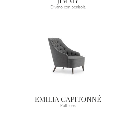
JIMMY
Divano con penisola
EMILIA CAPITONNÉ
Poltrona