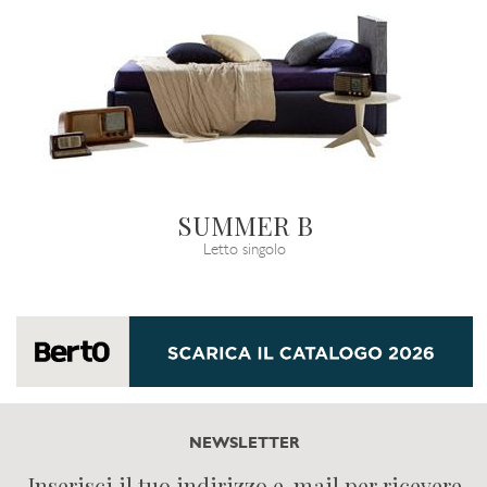
SUMMER B
Letto singolo
NEWSLETTER
Inserisci il tuo indirizzo e-mail per ricevere