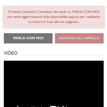
Prodotto Venduto! Contattaci cliccando su PARLA CON NOI
per avere aggiornamenti sulla disponibilità oppure per realizzarlo
su misura in base alle tue esigenze...
PARLA CON NOI
AGGIUNGI AL CARRELLO
VIDEO