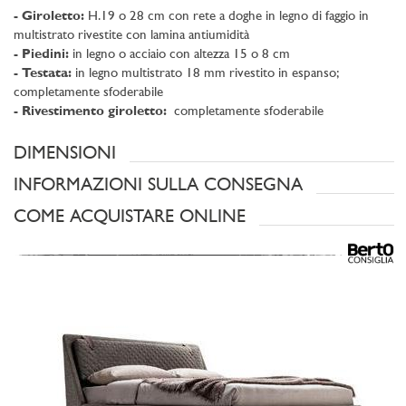
- Giroletto:
H.19 o 28 cm con rete a doghe in legno di faggio in
multistrato rivestite con lamina antiumidità
- Piedini:
in legno o acciaio con altezza 15 o 8 cm
- Testata:
in legno multistrato 18 mm rivestito in espanso;
completamente sfoderabile
- Rivestimento giroletto:
completamente sfoderabile
DIMENSIONI
INFORMAZIONI SULLA CONSEGNA
COME ACQUISTARE ONLINE